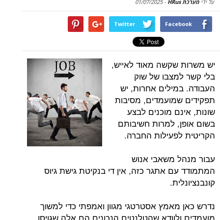
על ידי
מערכת HRus
-
01/07/2025
Twitter
Facebook
יש משרות שקשה מאוד לאייש,
בלי קשר למצבו של שוק
העבודה. במילים אחרות, יש
תפקידים שמועמדים, מסיבות
שונות, אינם מוכנים לבצע
בשום אופן, למרות חשיבותם
הקריטית לפעילות החברה.
עבור מנהל משאבי אנוש
המתמודד עם אתגר כזה, אין די בנקיטת גישת גיוס
קונבנציונלית.
נדרש כאן מאמץ אסטרטגי מגוון ואמפתי כדי למשוך
מועמדים ולוודא שהטלנטים הנכונים הם אלה שגויסו