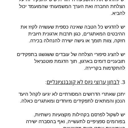
הצלחת החברה ואת הערך המשמעותי שהמועמד יכול
להביא.
יש להדגיש כל הטבה שאינה כספית שעשויה לקזז את
ההיבטים המאתגרים, כגון תרבות ארגונית חיובית
חזקה, צוות תומך או גישה ישירה להנהלה בכירה.
יש להציג סיפורי הצלחה של עובדים ששגשגו בתפקידים
תובעניים דומים בארגון, תוך הדגמת פוטנציאל
להתקדמות בקריירה.
3.
לבחון ערוצי גיוס לא קונבנציונליים
:
יתכן שאתרי הדרושים המסורתיים לא יגיעו לקהל היעד
הנכון והמתאים לתפקידים מיוחדים ומאתגרים כאלה.
יש לשקול לפרסם בקהילות מקצועיות נישתיות,
בפורומים ספציפיים לתעשייה, ואף בהסברה ישירה
באמצעות אתרי רשת מקצועיים.