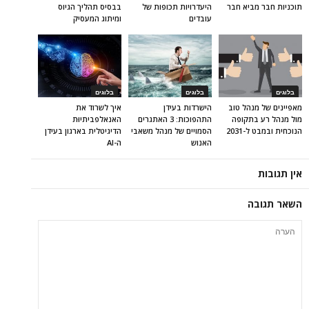
תוכניות חבר מביא חבר
היעדרויות תכופות של
בבסיס תהליך הגיוס
עובדים
ומיתוג המעסיק
בלוגים
בלוגים
בלוגים
מאפיינים של מנהל טוב
הישרדות בעידן
איך לשרוד את
מול מנהל רע בתקופה
התהפוכות: 3 האתגרים
האנאלפביתיוּת
הנוכחית ובמבט ל-2031
הסמויים של מנהל משאבי
הדיגיטלית בארגון בעידן
האנוש
ה-AI
אין תגובות
השאר תגובה