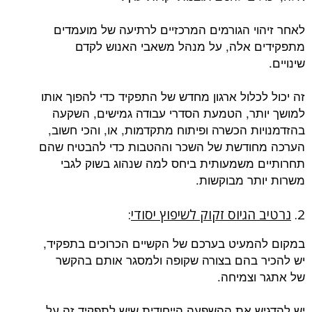
לאחר זיהוי הגורמים המרכזיים לרתיעה של מועמדים
מתפקידים אלה, על מנהל משאבי האנוש לקדם
שינויים.
זה יכול לכלול ארגון מחדש של התפקיד כדי להפוך אותו
למושך יותר, הטמעת הסדרי עבודה גמישים, השקעה
בהזדמנויות הכשרה ופיתוח מתקדמות, או, והכי חשוב,
הערכה מחודשת של השכר וההטבות כדי להבטיח שהם
תחרותיים משמעותית ביחס למה שנהוג בשוק לגבי
משרות יותר מבוקשות.
2.
נרטיב הגיוס זקוק לשיפוץ יסודי
:
במקום להמעיט בערכם של הקשיים הכרוכים בתפקיד,
יש להכיר בהם בצורה שקופה ולמסגר אותם בהקשר
של אתגר וצמיחה.
יש להדגיש את ההשפעה הייחודית שיש לתפקיד זה על