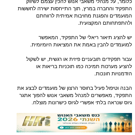
כלומר, על מנהלי משאבי אנוש להכין עצמם לשיווק
התפקיד והחברה במרץ, תוך התייחסות ישירה לחששות
המועמדים והפגנת מחויבות אמיתית לרווחתם
ולהתפתחותם המקצועית.
יש להציג תיאור ריאלי של התפקיד, המאפשר
למועמדים להבין באמת את המציאות היומיומית.
עבור תפקידים תובעניים פיזית או רגשית, יש לשקול
להציע מערכות תמיכה כמו תוכניות בריאות או
הזדמנויות חונכות.
הבנה וטיפול פעיל בחוסר הרצון של מועמדים לבצע את
התפקיד, מאפשרים למנהל משאבי אנוש להפוך אתגר
גיוס שנראה בלתי אפשרי לגיוס כישרונות מוצלח.