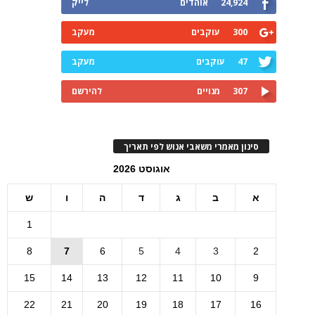
24,924
אוהדים
לייק
300
עוקבים
מעקב
47
עוקבים
מעקב
307
מנויים
להירשם
סינון מאמרי משאבי אנוש לפי תאריך
אוגוסט 2026
א
ב
ג
ד
ה
ו
ש
1
8
7
6
5
4
3
2
15
14
13
12
11
10
9
22
21
20
19
18
17
16