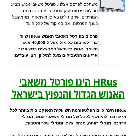
משתלם לפרסם אצלנו. פורטל משאבי אנוש מציע
חבילות פרסום שהן אטרקטיביות גם ברמת
המחירים, שהם זולים באופן משמעותי מהמקובל
בענף הפרסום, וגם במיקוד של קהל היעד.
פרסום בפורטל משאבי האנוש HRus שווה
ערך לפרסום על מול מעל ל-40,000 אנשי
משאבי אנוש בישראל המבצעים רכש עבור
ארגונים המעסיקים מעל למיליון וחצי עובדים!
HRus הינו פורטל משאבי
האנוש הגדול והנפוץ בישראל
HRus הינה כיום הפלטפורמה השיווקית האפקטיבית ביותר לכל
מי שרוצה להיחשף לקהל של מנהלי משאבי אנוש, מנהלי
הדרכה, מנהלי רווחה, מנהלי גיוס, ומנהלי שכר והטבות.
אפשרויות הפרסום בפורטל כוללות, בין היתר: באנרים בכל דפי