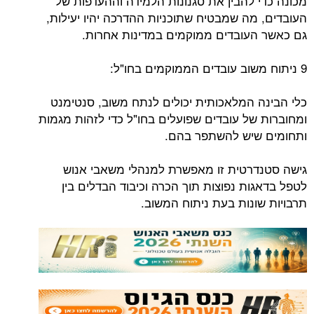
מכונה כדי להבין את סגנונות הלמידה וההעדפות של
העובדים, מה שמבטיח שתוכניות ההדרכה יהיו יעילות,
גם כאשר העובדים ממוקמים במדינות אחרות.
9 ניתוח משוב עובדים הממוקמים בחו"ל:
כלי הבינה המלאכותית יכולים לנתח משוב, סנטימנט
ומחוברות של עובדים שפועלים בחו"ל כדי לזהות מגמות
ותחומים שיש להשתפר בהם.
גישה סטנדרטית זו מאפשרת למנהלי משאבי אנוש
לטפל בדאגות נפוצות תוך הכרה וכיבוד הבדלים בין
תרבויות שונות בעת ניתוח המשוב.