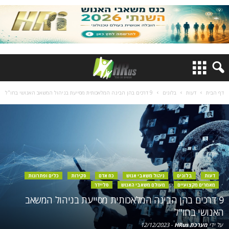
דף הבית
דעות
בלוגים
9 דרכים בהן הבינה המלאכותית מסייעת בניהול המשאב האנושי בחו"ל
דעות
בלוגים
ניהול משאבי אנוש
כח אדם
סקירות
כלים ופתרונות
מאמרים מקצועיים
מעולם משאבי האנוש
סליידר
9 דרכים בהן הבינה המלאכותית מסייעת בניהול המשאב
האנושי בחו"ל
על ידי
מערכת HRus
-
12/12/2023