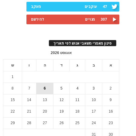
47
עוקבים
מעקב
307
מנויים
להירשם
סינון מאמרי משאבי אנוש לפי תאריך
אוגוסט 2026
א
ב
ג
ד
ה
ו
ש
1
8
7
6
5
4
3
2
15
14
13
12
11
10
9
22
21
20
19
18
17
16
29
28
27
26
25
24
23
31
30