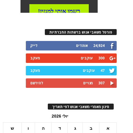
פורטל משאבי אנוש ברשתות החברתיות
24,924
אוהדים
לייק
300
עוקבים
מעקב
47
עוקבים
מעקב
307
מנויים
להירשם
סינון מאמרי משאבי אנוש לפי תאריך
יולי 2026
א
ב
ג
ד
ה
ו
ש