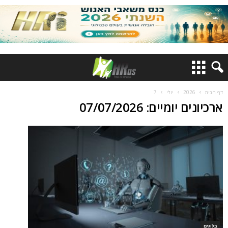
דף הבית
2026
יולי
7
ארכיונים יומיים: 07/07/2026
בלוגים