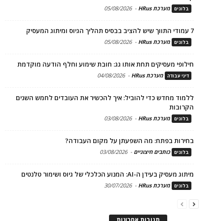
מערכת HRus
-
05/08/2026
בלוגים
7 עמודי התווך שיש להציב בבסיס תהליך הגיוס ומיתוג המעסיק
מערכת HRus
-
05/08/2026
בלוגים
חילופי מעסיקים תחת אותו גג: חובת שימוע וחלף הודעה מוקדמת
מערכת HRus
-
04/08/2026
דיני עבודה
ללמוד מחדש כדי להוביל: איך להכשיר את העובדים לחמש השנים
הקרובות
מערכת HRus
-
03/08/2026
בלוגים
בחירות בפתח: מה השפעתן על מקום העבודה?
כותבים חיצוניים
-
03/08/2026
בלוגים
מיתוג מעסיק בעידן ה-AI: המנוע הכלכלי של גיוס ושימור טלנטים
מערכת HRus
-
30/07/2026
בלוגים
תגובות אחרונות