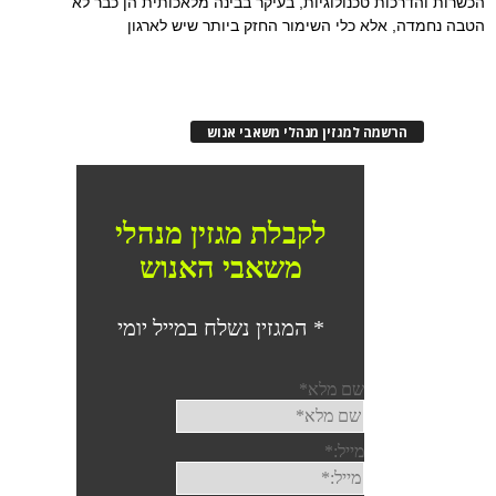
הכשרות והדרכות טכנולוגיות, בעיקר בבינה מלאכותית הן כבר לא
הטבה נחמדה, אלא כלי השימור החזק ביותר שיש לארגון
הרשמה למגזין מנהלי משאבי אנוש