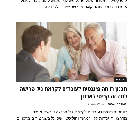
2 פרקטיקות מפתח שעל מנהל משאבי האנוש להוביל כדי למנוע
עומס דיגיטלי ועומס קוגניטיבי שמייצרים לשחיקה
בלוגים
תכנון רווחה פיננסית לעובדים לקראת גיל פרישה:
למה זה קריטי לארגון
מערכת HRus
-
29/06/2026
רווחה פיננסית לעובדים לקראת גיל פרישה דורשת מעבר
מהרצאות גנריות לליווי אישי והוליסטי, שפועל בשני צירים מרכזיים