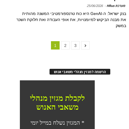
מערכת HRus
-
25/06/2026
בנק ישראל: ה-GenAI היא כוח טרנספורמטיבי המשנה מהותית
את מבנה הביקוש למיומנויות, את אופי העבודה ואת חלוקת השכר
במשק
1
2
3
הרשמה למגזין מנהלי משאבי אנוש