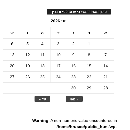
סינון מאמרי משאבי אנוש לפי תאריך
יוני 2026
א
ב
ג
ד
ה
ו
ש
6
5
4
3
2
1
13
12
11
10
9
8
7
20
19
18
17
16
15
14
27
26
25
24
23
22
21
30
29
28
« מאי
יול »
Warning
: A non-numeric value encountered in
/home/hrusco/public_html/wp-