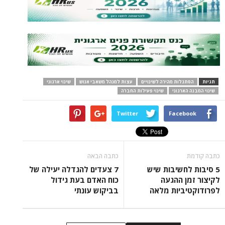
תגיות
הסתגלות מהירה לשינויים
עצות למנהל משאבי אנוש
שינוי ארגוני
שינוי המבנה הארגוני
שינוי פעילות החברה
Twitter
Facebook
כתבה קודמת
כתבה הבאה
5 סיבות לחשיבות שיש
7 צעדים להגדלה יעילה של
לקיצור זמן ההגעה
כוח האדם בעת גידול
לפרודוקטיביות מלאה
בביקוש עונתי