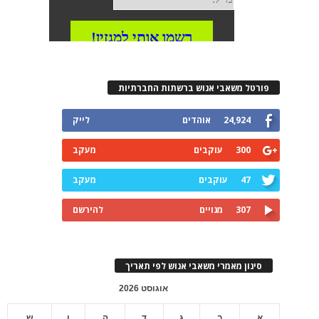
פורטל משאבי אנוש ברשתות החברתיות
24,924
אוהדים
לייק
300
עוקבים
מעקב
47
עוקבים
מעקב
307
מנויים
להירשם
סינון מאמרי משאבי אנוש לפי תאריך
אוגוסט 2026
א
ב
ג
ד
ה
ו
ש