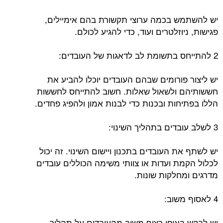
יש להשתמש בכמה ערוצי תקשורת בהם אימיילים,
פגישות, ניוזלטרים ועוד, כדי להגיע לכולם.
2 להתייחס בתשומת לב לדאגות של העובדים:
יש ליצור פורומים שבהם העובדים יוכלו להביע את
חששותיהם ולשאול שאלות. חשוב להתייחס לחששות
הללו בפתיחות ובכנות כדי לבנות אמון ולהפיג פחדים.
3 לשלב עובדים בתהליך השינוי:
יש לשתף את העובדים בתכנון ויישום השינוי. זה יכול
לכלול הקמת ועדות או צוותי משימה הכוללים עובדים
מדרגים ומחלקות שונות.
4 לאסוף משוב:
יש לבקש באופן רציף משוב מהעובדים על תהליך