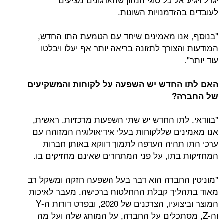
לעובדים בהזדמנויות השונות.
"בנוסף, אנו מאמינים שיחד עם הטמעת התו החדש,
המודעות והצורך לתזונה בריאה יותר אף יעלו ויבלטו
עוד יותר".
האם לתו החדש יש השפעה על לקוחות והמשקיעים
של החברה?
"בוודאי. לתו החדש יש שתי השפעות מרכזיות. ראשית,
אנו מאמינים שללקוחות בעלי אידיאולוגיה המזוהה עם
ערכי התו תהיה העדפה לתמוך דווקא באותן חברות
המחזיקות בתו, על פני המתחרים שאינם מחזיקים בו.
"מוניטין החברה הוא דבר בעל השפעה חזקה ומשקל רב
מאוד בתהליך קבלת ההחלטות ברכישה. מעבר לאיכות
המוצר וביצועיו, הצרכנים של 2020, ובפרט דורות ה-Y
וה-Z, מסתכלים על החברה, על המותג שלה ועל מה