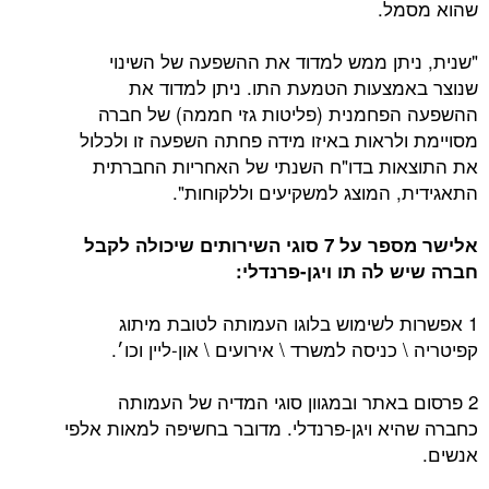
שהוא מסמל.
"שנית, ניתן ממש למדוד את ההשפעה של השינוי
שנוצר באמצעות הטמעת התו. ניתן למדוד את
ההשפעה הפחמנית (פליטות גזי חממה) של חברה
מסויימת ולראות באיזו מידה פחתה השפעה זו ולכלול
את התוצאות בדו"ח השנתי של האחריות החברתית
התאגידית, המוצג למשקיעים וללקוחות".
אלישר מספר על 7 סוגי השירותים שיכולה לקבל
חברה שיש לה תו ויגן-פרנדלי:
1 אפשרות לשימוש בלוגו העמותה לטובת מיתוג
קפיטריה \ כניסה למשרד \ אירועים \ און-ליין וכו׳.
2 פרסום באתר ובמגוון סוגי המדיה של העמותה
כחברה שהיא ויגן-פרנדלי. מדובר בחשיפה למאות אלפי
אנשים.