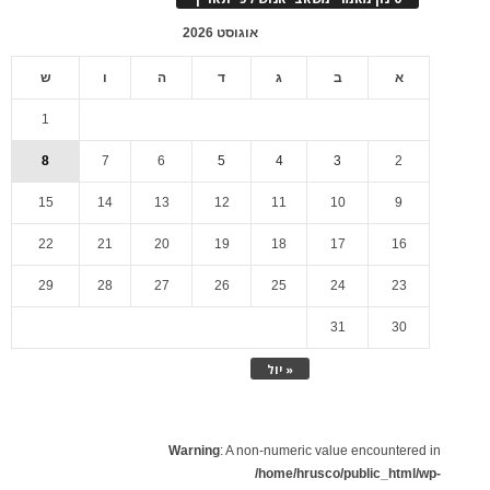
אוגוסט 2026
א
ב
ג
ד
ה
ו
ש
1
8
7
6
5
4
3
2
15
14
13
12
11
10
9
22
21
20
19
18
17
16
29
28
27
26
25
24
23
31
30
« יול
Warning
: A non-numeric value encountered in
/home/hrusco/public_html/wp-