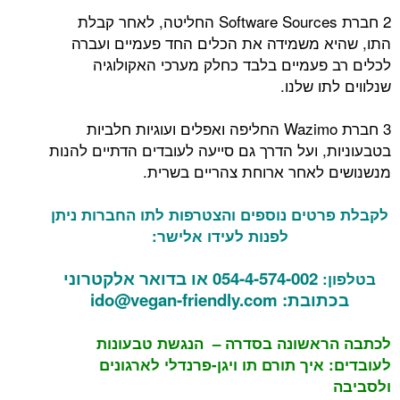
2 חברת Software Sources החליטה, לאחר קבלת
התו, שהיא משמידה את הכלים החד פעמיים ועברה
לכלים רב פעמיים בלבד כחלק מערכי האקולוגיה
שנלווים לתו שלנו.
3 חברת Wazimo החליפה ואפלים ועוגיות חלביות
בטבעוניות, ועל הדרך גם סייעה לעובדים הדתיים להנות
מנשנושים לאחר ארוחת צהריים בשרית.
לקבלת פרטים נוספים והצטרפות לתו החברות ניתן
לפנות לעידו אלישר:
054-4-574-002 או בדואר אלקטרוני
בטלפון:
בכתובת:
ido@vegan-friendly.com
לכתבה הראשונה בסדרה – הנגשת טבעונות
לעובדים: איך תורם תו ויגן-פרנדלי לארגונים
ולסביבה