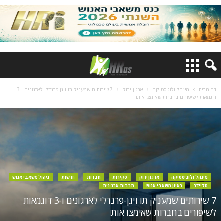
דף הבית
מינהל ולוגיסטיקה
ארגון ירוק
7 שירותים שמעניק תו ויגן-פרנדלי לארגונים ו-3
דוגמאות לשיפורים בחברות שאימצו אותו
מינהל ולוגיסטיקה
ארגון ירוק
סקירות
חברות
חדשות
ניהול משאבי אנוש
סליידר
ראיון משאבי אנוש
תרבות ארגונית
7 שירותים שמעניק תו ויגן-פרנדלי לארגונים ו-3 דוגמאות
לשיפורים בחברות שאימצו אותו