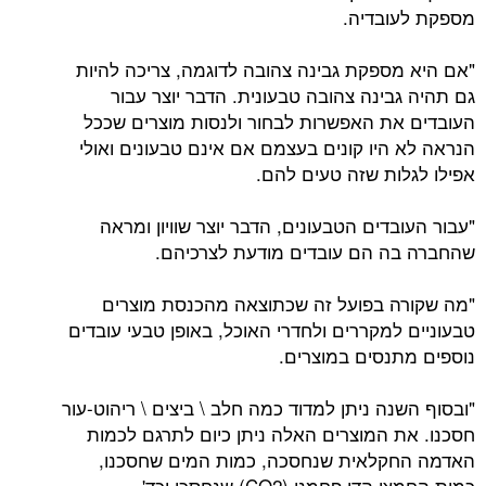
מספקת לעובדיה.
"אם היא מספקת גבינה צהובה לדוגמה, צריכה להיות
גם תהיה גבינה צהובה טבעונית. הדבר יוצר עבור
העובדים את האפשרות לבחור ולנסות מוצרים שככל
הנראה לא היו קונים בעצמם אם אינם טבעונים ואולי
אפילו לגלות שזה טעים להם.
"עבור העובדים הטבעונים, הדבר יוצר שוויון ומראה
שהחברה בה הם עובדים מודעת לצרכיהם.
"מה שקורה בפועל זה שכתוצאה מהכנסת מוצרים
טבעוניים למקררים ולחדרי האוכל, באופן טבעי עובדים
נוספים מתנסים במוצרים.
"ובסוף השנה ניתן למדוד כמה חלב \ ביצים \ ריהוט-עור
חסכנו. את המוצרים האלה ניתן כיום לתרגם לכמות
האדמה החקלאית שנחסכה, כמות המים שחסכנו,
כמות החמצן הדו פחמני (CO2) שנחסכו וכד'.