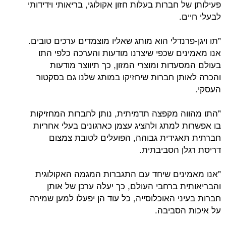
פעילותן של חברות בעלות חזון אקולוגי, בריאותי וידידותי
לבעלי חיים.
"תו ויגן-פרנדלי הוא מותג שאליו מוצמדים ערכים טובים.
אנו מאמינים שכפי שיצרנו מודעות והערכה כלפי התו
בעולם המסעדות ומוצרי המזון, כך תיווצר מודעות
והכרה לאותן חברות שיחזיקו במותג שלנו גם בסקטור
העסקי.
"התו מהווה מקפצה תדמיתית, נותן לחברות המחזיקות
בו אפשרות למתג ולהציג עצמן כארגונים בעלי אחריות
חברתית תאגידית גבוהה, הפועלים לטובת צמצום
דריסת רגלן הסביבתית.
"אנו מאמינים שיחד עם התגברות המגמה האקולוגית
והבריאותית ברחבי העולם, כך יעלה ערכן של אותן
חברות בעיני האוכלוסייה, כל עוד הן יפעלו למען שמירה
על איכות הסביבה.