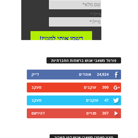
פורטל משאבי אנוש ברשתות החברתיות
24,924
אוהדים
לייק
300
עוקבים
מעקב
47
עוקבים
מעקב
307
מנויים
להירשם
סינון מאמרי משאבי אנוש לפי תאריך