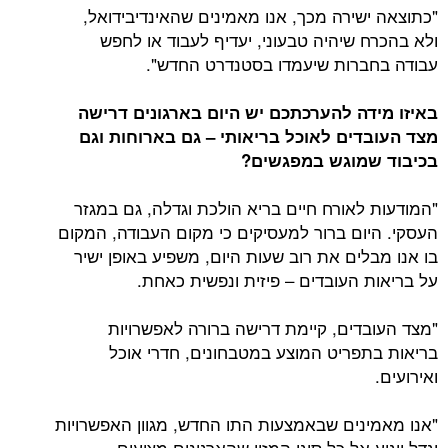
"כתוצאה ישירה מכך, אנו מאמינים שהאינדיבידואל,
ולא בהכרח שיהיה טבעוני, יעדיף לעבוד או לחפש
עבודה בחברות שיעמדו בסטנדרט החדש".
באיזו מידה להערכתכם יש היום בארגונים דרישה
מצד העובדים לאוכל בריאותי – גם בארוחות וגם
בכיבוד שמוגש במפגשים?
"המודעות לאורח חיים בריא הולכת וגדלה, גם במגזר
העסקי. היום ברור למעסיקים כי מקום העבודה, המקום
בו אנו מבלים את רוב שעות היום, משפיע באופן ישיר
על בריאות העובדים – פיזית ונפשית כאחת.
"מצד העובדים, קיימת דרישה ברורה לאפשרויות
בריאות בתפריט המוצע במטבחונים, חדרי אוכל
ואירועים.
"אנו מאמינים שבאמצעות התו החדש, מגוון האפשרויות
יגדל ויגיע אל כל סוגי המזון שהארגונים מציעים