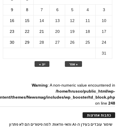
9
8
7
6
5
4
3
16
15
14
13
12
11
10
23
22
21
20
19
18
17
30
29
28
27
26
25
24
31
« אפר
יונ »
Warning
: A non-numeric value encountered in
/home/hrusco/public_html/wp-
ntent/themes/Newsmag/includes/wp_booster/td_block.php
on line
248
כתבות אחרונות
שימור עובדים בעידן ה-AI והאי-וודאות: למה פיטורים הם לא פתרון