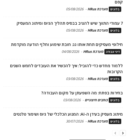
קסם
מערכת HRus
-
05/08/2026
בלוגים
7 עמודי התווך שיש להציב בבסיס תהליך הגיוס ומיתוג המעסיק
מערכת HRus
-
05/08/2026
בלוגים
חילופי מעסיקים תחת אותו גג: חובת שימוע וחלף הודעה מוקדמת
מערכת HRus
-
04/08/2026
דיני עבודה
ללמוד מחדש כדי להוביל: איך להכשיר את העובדים לחמש השנים
הקרובות
מערכת HRus
-
03/08/2026
בלוגים
בחירות בפתח: מה השפעתן על מקום העבודה?
כותבים חיצוניים
-
03/08/2026
בלוגים
מיתוג מעסיק בעידן ה-AI: המנוע הכלכלי של גיוס ושימור טלנטים
מערכת HRus
-
30/07/2026
בלוגים