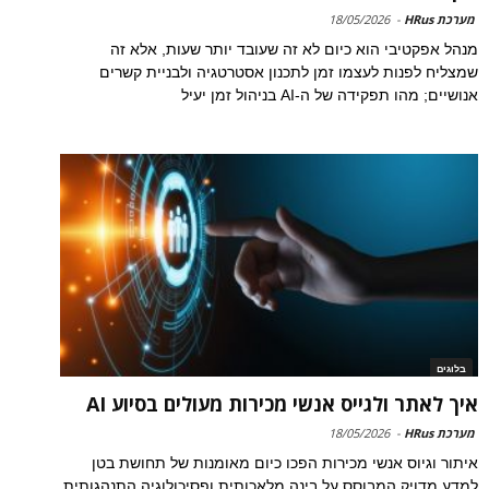
מערכת HRus
-
18/05/2026
מנהל אפקטיבי הוא כיום לא זה שעובד יותר שעות, אלא זה
שמצליח לפנות לעצמו זמן לתכנון אסטרטגיה ולבניית קשרים
אנושיים; מהו תפקידה של ה-AI בניהול זמן יעיל
בלוגים
איך לאתר ולגייס אנשי מכירות מעולים בסיוע AI
מערכת HRus
-
18/05/2026
איתור וגיוס אנשי מכירות הפכו כיום מאומנות של תחושת בטן
למדע מדויק המבוסס על בינה מלאכותית ופסיכולוגיה התנהגותית