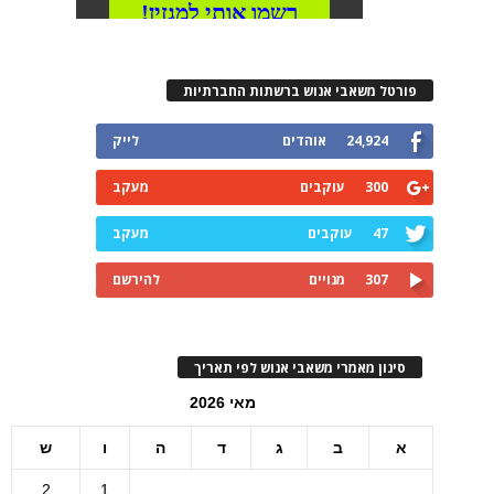
פורטל משאבי אנוש ברשתות החברתיות
24,924
אוהדים
לייק
300
עוקבים
מעקב
47
עוקבים
מעקב
307
מנויים
להירשם
סינון מאמרי משאבי אנוש לפי תאריך
מאי 2026
א
ב
ג
ד
ה
ו
ש
2
1