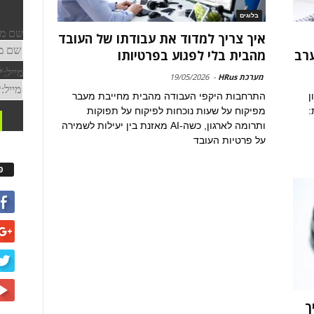
בלוגים
איך צריך למדוד את עבודתו של העובד
ערב
מהבית בלי לפגוע בפרטיותו
מערכת HRus
-
19/05/2026
ן
התרחבות היקפי העבודה מהבית מחייבת מעבר
:
מפיקוח על שעות נוכחות לפיקוח על תפוקות
ותרומה לארגון, כשה-AI מאזנת בין יעילות לשמירה
על פרטיות העובד
פ
ך