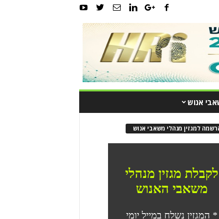
אבי אנוש
רשמה למגזין מנהלי משאבי אנוש