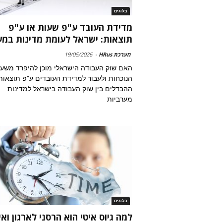
בלוגים
מדידת העובד ע"פ שעות או ע"פ
תוצאות: ישראל לעומת מדינות במ
מערכת HRus
-
19/05/2026
האם שוק העבודה הישראלי מוכן להיפרד משעו
הנוכחות ולעבור למדידת העובדים ע"פ תוצאות
ההבדלים בין שוק העבודה בישראל למדינות
מערביות
בלוגים
למה גיוס איטי הוא הרסני לארגון ואי