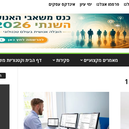
נו
פרסמו אצלנו
ימי עיון
אינדקס עסקים
מאמרים מקצועיים
סקירות
דף הבית וקטגוריות מש
ה