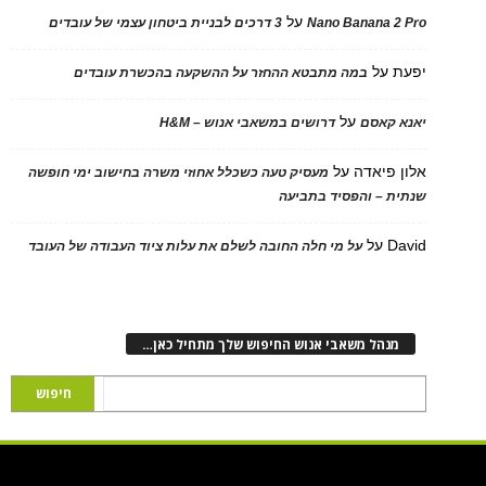
על
Nano Banana 2 Pro
3 דרכים לבניית ביטחון עצמי של עובדים
יפעת
על
במה מתבטא ההחזר על ההשקעה בהכשרת עובדים
על
יאנא קאסם
דרושים במשאבי אנוש – H&M
אלון פיאדה
על
מעסיק טעה כשכלל אחוזי משרה בחישוב ימי חופשה
שנתית – והפסיד בתביעה
David
על
על מי חלה החובה לשלם את עלות ציוד העבודה של העובד
מנהל משאבי אנוש החיפוש שלך מתחיל כאן…