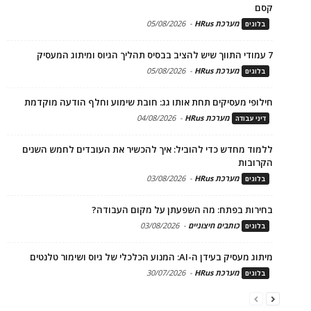
קסם
מערכת HRus
-
05/08/2026
בלוגים
7 עמודי התווך שיש להציב בבסיס תהליך הגיוס ומיתוג המעסיק
מערכת HRus
-
05/08/2026
בלוגים
חילופי מעסיקים תחת אותו גג: חובת שימוע וחלף הודעה מוקדמת
מערכת HRus
-
04/08/2026
דיני עבודה
ללמוד מחדש כדי להוביל: איך להכשיר את העובדים לחמש השנים
הקרובות
מערכת HRus
-
03/08/2026
בלוגים
בחירות בפתח: מה השפעתן על מקום העבודה?
כותבים חיצוניים
-
03/08/2026
בלוגים
מיתוג מעסיק בעידן ה-AI: המנוע הכלכלי של גיוס ושימור טלנטים
מערכת HRus
-
30/07/2026
בלוגים