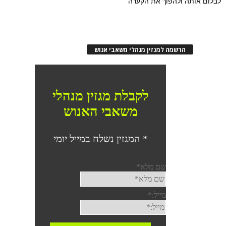
לבלום אותה ולהפוך את הקערה
הרשמה למגזין מנהלי משאבי אנוש