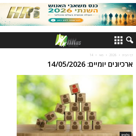
דף הבית
2026
מאי
14
ארכיונים יומיים: 14/05/2026
בלוגים