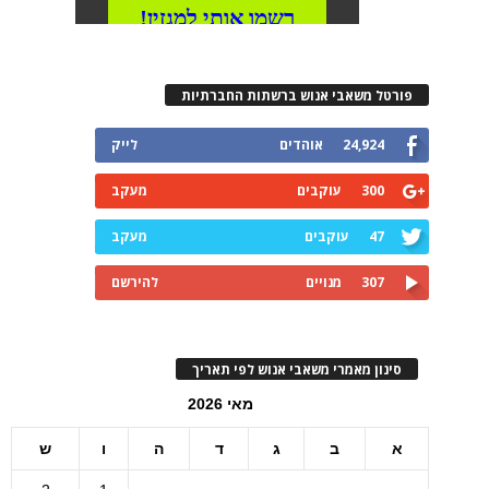
פורטל משאבי אנוש ברשתות החברתיות
24,924
אוהדים
לייק
300
עוקבים
מעקב
47
עוקבים
מעקב
307
מנויים
להירשם
סינון מאמרי משאבי אנוש לפי תאריך
מאי 2026
א
ב
ג
ד
ה
ו
ש