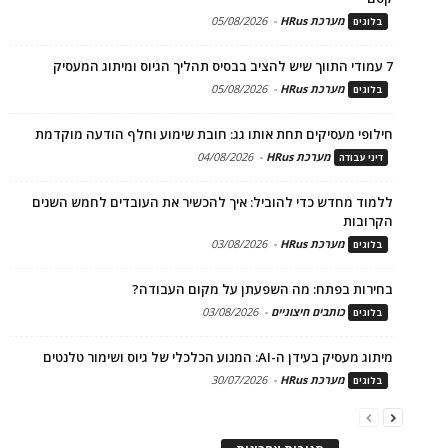
מערכת HRus
-
05/08/2026
בלוגים
7 עמודי התווך שיש להציב בבסיס תהליך הגיוס ומיתוג המעסיק
מערכת HRus
-
05/08/2026
בלוגים
חילופי מעסיקים תחת אותו גג: חובת שימוע וחלף הודעה מוקדמת
מערכת HRus
-
04/08/2026
דיני עבודה
ללמוד מחדש כדי להוביל: איך להכשיר את העובדים לחמש השנים
הקרובות
מערכת HRus
-
03/08/2026
בלוגים
בחירות בפתח: מה השפעתן על מקום העבודה?
כותבים חיצוניים
-
03/08/2026
בלוגים
מיתוג מעסיק בעידן ה-AI: המנוע הכלכלי של גיוס ושימור טלנטים
מערכת HRus
-
30/07/2026
בלוגים