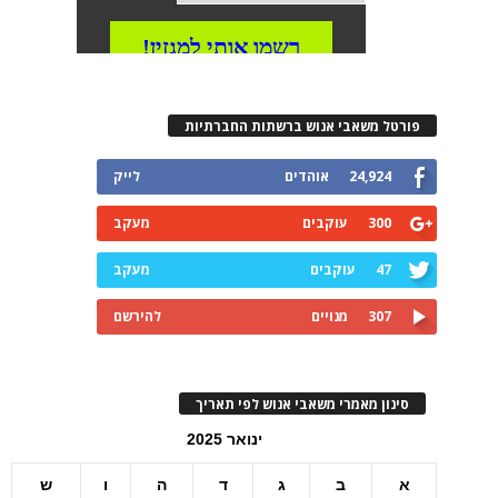
פורטל משאבי אנוש ברשתות החברתיות
24,924
אוהדים
לייק
300
עוקבים
מעקב
47
עוקבים
מעקב
307
מנויים
להירשם
סינון מאמרי משאבי אנוש לפי תאריך
ינואר 2025
א
ב
ג
ד
ה
ו
ש