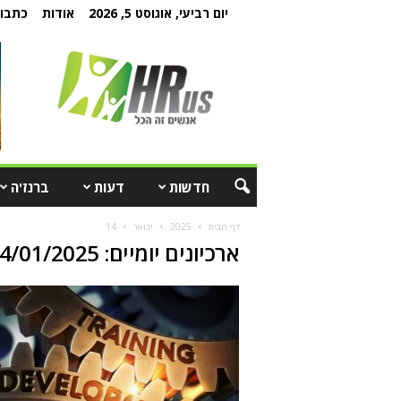
יום רביעי, אוגוסט 5, 2026
אודות
כתבו 
חדשות
דעות
ברנז'ה
דף הבית
2025
ינואר
14
ארכיונים יומיים: 14/01/2025