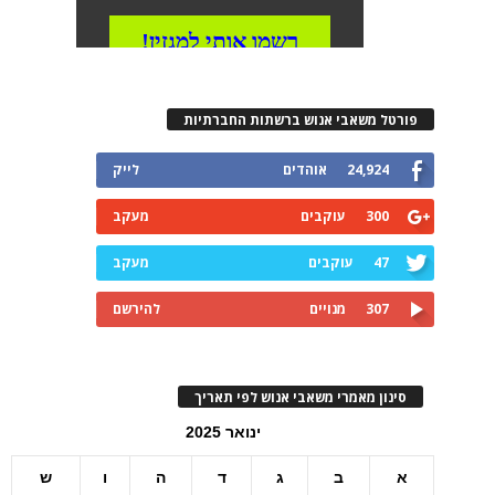
פורטל משאבי אנוש ברשתות החברתיות
24,924
אוהדים
לייק
300
עוקבים
מעקב
47
עוקבים
מעקב
307
מנויים
להירשם
סינון מאמרי משאבי אנוש לפי תאריך
ינואר 2025
א
ב
ג
ד
ה
ו
ש