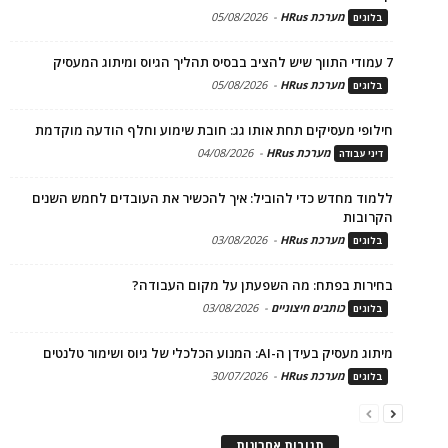
מערכת HRus
-
05/08/2026
בלוגים
7 עמודי התווך שיש להציב בבסיס תהליך הגיוס ומיתוג המעסיק
מערכת HRus
-
05/08/2026
בלוגים
חילופי מעסיקים תחת אותו גג: חובת שימוע וחלף הודעה מוקדמת
מערכת HRus
-
04/08/2026
דיני עבודה
ללמוד מחדש כדי להוביל: איך להכשיר את העובדים לחמש השנים
הקרובות
מערכת HRus
-
03/08/2026
בלוגים
בחירות בפתח: מה השפעתן על מקום העבודה?
כותבים חיצוניים
-
03/08/2026
בלוגים
מיתוג מעסיק בעידן ה-AI: המנוע הכלכלי של גיוס ושימור טלנטים
מערכת HRus
-
30/07/2026
בלוגים
תגובות אחרונות