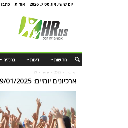
יום שישי, אוגוסט 7, 2026
אודות
כתבו ל
חדשות
דעות
ברנז'ה
דף הבית
2025
ינואר
29
ארכיונים יומיים: 29/01/2025