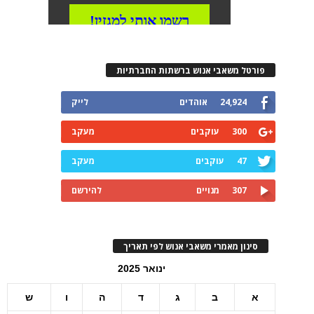
פורטל משאבי אנוש ברשתות החברתיות
24,924
אוהדים
לייק
300
עוקבים
מעקב
47
עוקבים
מעקב
307
מנויים
להירשם
סינון מאמרי משאבי אנוש לפי תאריך
ינואר 2025
א
ב
ג
ד
ה
ו
ש