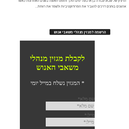
הרעיון של שבוע עבודה בן ארבעה ימים הולך ותופס תאוצה בשנים האחרונות כאשר
ארגונים בוחנים דרכים להגביר את הפרודוקטיביות ולשפר את רווחת...
הרשמה למגזין מנהלי משאבי אנוש