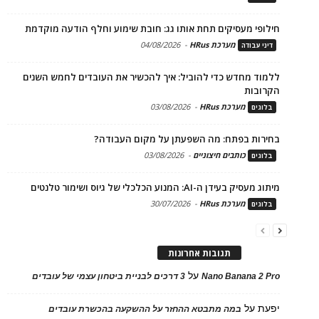
חילופי מעסיקים תחת אותו גג: חובת שימוע וחלף הודעה מוקדמת
מערכת HRus
-
04/08/2026
דיני עבודה
ללמוד מחדש כדי להוביל: איך להכשיר את העובדים לחמש השנים
הקרובות
מערכת HRus
-
03/08/2026
בלוגים
בחירות בפתח: מה השפעתן על מקום העבודה?
כותבים חיצוניים
-
03/08/2026
בלוגים
מיתוג מעסיק בעידן ה-AI: המנוע הכלכלי של גיוס ושימור טלנטים
מערכת HRus
-
30/07/2026
בלוגים
תגובות אחרונות
על
Nano Banana 2 Pro
3 דרכים לבניית ביטחון עצמי של עובדים
יפעת
על
במה מתבטא ההחזר על ההשקעה בהכשרת עובדים