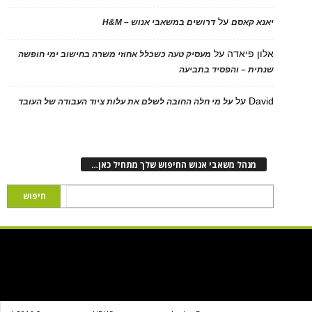
על
יאנא קאסם
דרושים במשאבי אנוש – H&M
אלון פיאדה
על
מעסיק טעה כשכלל אחוזי משרה בחישוב ימי חופשה
שנתית – והפסיד בתביעה
David
על
על מי חלה החובה לשלם את עלות ציוד העבודה של העובד
מנהל משאבי אנוש החיפוש שלך מתחיל כאן…