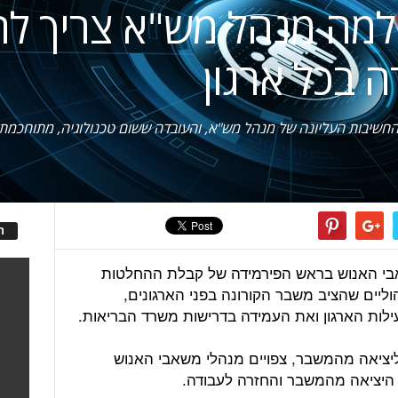
ראת 2021: למה מנהל מש"א צריך
 בכל ארגון
על לכל ספק החשיבות העליונה של מנהל מש"א, והעובדה ששום טכנולוגיה, מתו
ה
בי האנוש בראש הפירמידה של קבלת ההחלטות
וליים שהציב משבר הקורונה בפני הארגונים,
לות הארגון ואת העמידה בדרישות משרד הבריאות.
יציאה מהמשבר, צפויים מנהלי משאבי האנוש
 היציאה מהמשבר והחזרה לעבודה.