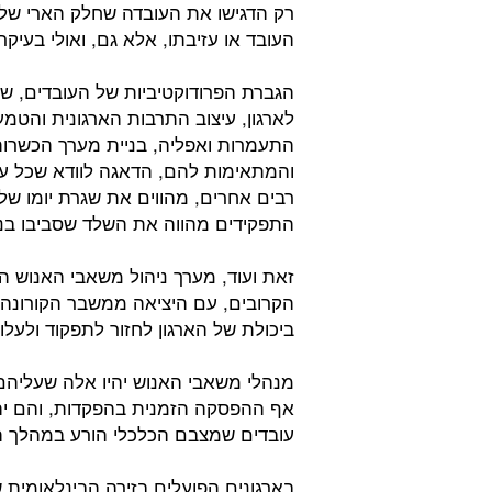
רק הדגישו את העובדה שחלק הארי של
העובד או עזיבתו, אלא גם, ואולי בעיקר
הגברת הפרודוקטיביות של העובדים, ש
לארגון, עיצוב התרבות הארגונית והטמ
התעמרות ואפליה, בניית מערך הכשרות
והמתאימות להם, הדאגה לוודא שכל עו
רבים אחרים, מהווים את שגרת יומו 
התפקידים מהווה את השלד שסביבו בנוי
זאת ועוד, מערך ניהול משאבי האנוש ה
הקרובים, עם היציאה ממשבר הקורונה, 
ביכולת של הארגון לחזור לתפקוד ולע
מנהלי משאבי האנוש יהיו אלה שעליהם 
אף ההפסקה הזמנית בהפקדות, והם יהי
עובדים שמצבם הכלכלי הורע במהלך
בארגונים הפועלים בזירה הבינלאומית 