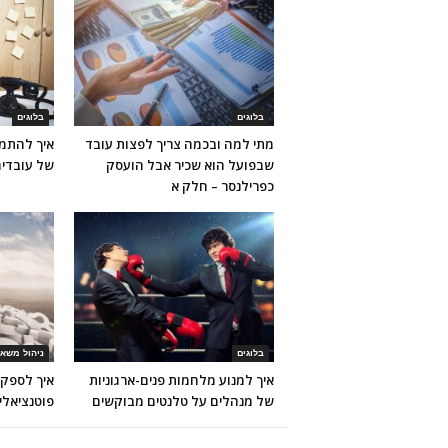
בלוגים
בלוגים
מתי למה ובכמה צריך לפצות עובד
איך להתמו
שבפועל הוא שכיר אבל הועסק
של עובדי
כפרילנסר – חלק א
בלוגים
ניהול משאב
איך למנוע מלחמות פנים-ארגוניות
איך לספק 
של מנהלים על טלנטים מבוקשים
פוטנציאלי