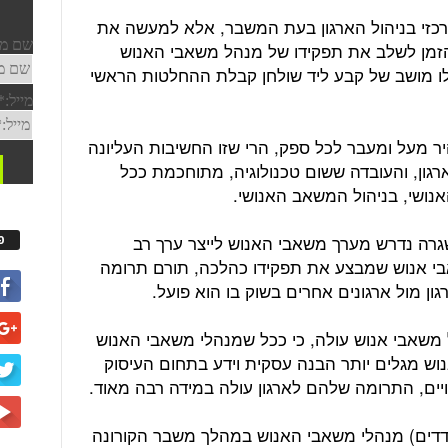
רכזי בניהול הארגון בעת המשבר, אלא למעשה את
הזמן לשלב את תפקידו של מנהל משאבי האנוש
לו מושב של קבע ליד שולחן קבלת ההחלטות הראשי
 מעל ומעבר לכל ספק, הרי שזו החשיבות העליונה
גון, והעובדה ששום טכנולוגיה, מתוחכמת ככל
נושי, בניהול המשאב האנושי.
גרה נדרש מערך משאבי האנוש לייצר ערך רב
פ
אבי אנוש שמבצע את תפקידו כהלכה, תורם תרומה
ן מול ארגונים אחרים בשוק בו הוא פועל.
משאבי אנוש עולה, כי ככל שמנהלי משאבי האנוש
ש מגלים יותר הבנה עסקית וידע בתחום העיסוק
יים, התרומה שלהם לארגון עולה במידה רבה מאוד.
דדים) מנהלי משאבי האנוש במהלך משבר הקורונה