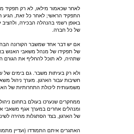
לאחר שכאמור מילאו, לא רק תפקיד מ
התפקיד הראשי; לאחר כל זאת, הגיע 
באופן רשמי בהנהלה הבכירה, ולהציב 
של כל חברה.
אם יש דבר אחד שמשבר הקורונה הבהיר
של תפקידו של מנהל משאבי האנוש באר
שתהיה, לא תוכל להחליף את הגורם הא
ולא רק בעיתות משבר. גם בימים של ש
חשיבות עבור הארגון. מערך ניהול מש
משמעותית ליכולת התחרותיות של הארגו
ממחקרים שנערכו בעולם בתחום ניהול 
ומנהלים אחרים במערך אגף משאבי אנו
של הארגון, בצד הסתגלות מהירה לשינו
האתגרים איתם התמודדו (ועדיין מתמו