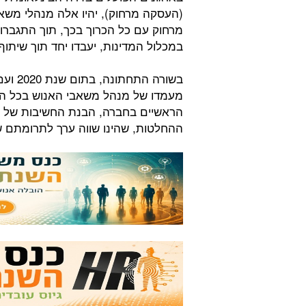
(העסקה מרחוק), יהיו אלה מנהלי משאב
מרחוק עם כל הכרוך בכך, תוך התגברות
במכלול המדינות, יעבדו יחד תוך שיתו
מעמדו של מנהל משאבי האנוש בכל הח
הראשיים בחברה, הבנת החשיבות של 
ההחלטות, שהינו שווה ערך לתרומתם 