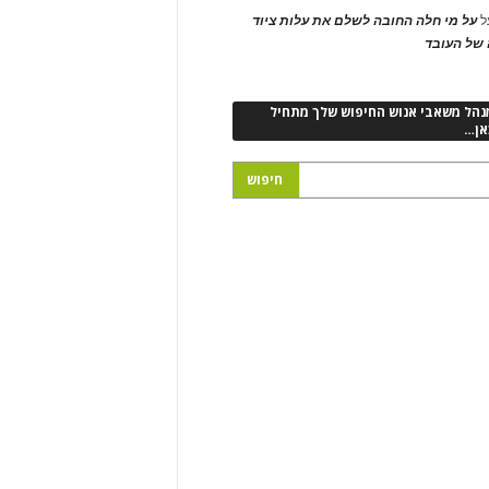
ל
על מי חלה החובה לשלם את עלות ציוד
של העובד
נהל משאבי אנוש החיפוש שלך מתחיל
אן…