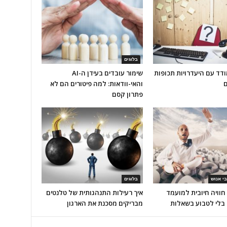
בלוגים
דד עם היעדרויות תכופות
שימור עובדים בעידן ה-AI
ם
והאי-וודאות: למה פיטורים הם לא
פתרון קסם
י אנוש
בלוגים
חוויה חיובית למועמד
איך רעילות התנהגותית של טלנטים
 בלי לטבוע בשאלות
מבריקים מסכנת את הארגון