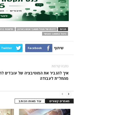
תגיות
דרגתו של מנהל משאבי אנוש בארגון
חדשנות בניהו
ניהול המשאב האנושי
שיתוף
Twitter
Facebook
כתבה קודמת
איך להגביר את המוטיבציה של עובדים לחז
מהחל"ת לעבודה
מאמרים קשורים
עוד מאותו הכותב