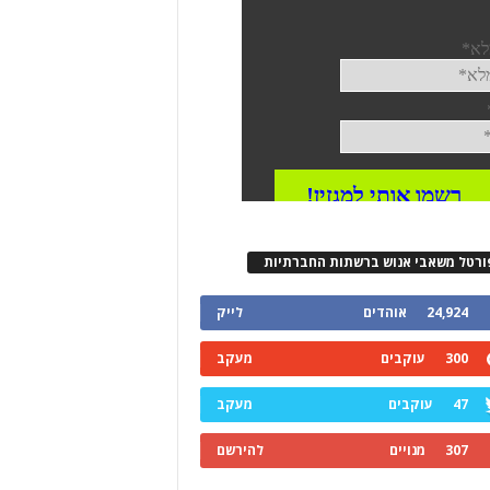
ורטל משאבי אנוש ברשתות החברתיות
24,924
אוהדים
לייק
300
עוקבים
מעקב
47
עוקבים
מעקב
307
מנויים
להירשם