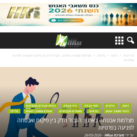
דף הבית
דעות
בלוגים
מצלמות אבטחה בארגון: הגבול הדק בין פיקוח ואבטחה לפגיעה
בפרטיות
דעות
בלוגים
יחסי עבודה
דיני עבודה
זכויות עובדים ומעסיקים
ניהול משאבי אנוש
כח אדם
מאמרים מקצועיים
מעולם משאבי האנוש
סליידר
מצלמות אבטחה בארגון: הגבול הדק בין פיקוח ואבטחה
לפגיעה בפרטיות
על ידי
מערכת HRus
-
26/05/2026