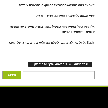
יפעת
על
במה מתבטא ההחזר על ההשקעה בהכשרת עובדים
יאנא קאסם
על
דרושים במשאבי אנוש – H&M
אלון פיאדה
על
מעסיק טעה כשכלל אחוזי משרה בחישוב ימי חופשה
שנתית – והפסיד בתביעה
David
על
על מי חלה החובה לשלם את עלות ציוד העבודה של העובד
מנהל משאבי אנוש החיפוש שלך מתחיל כאן…