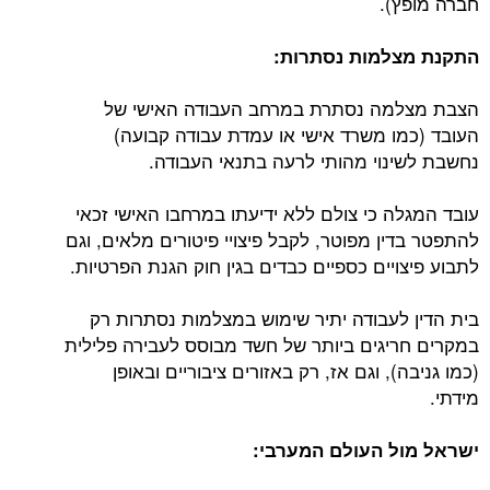
חברה מופץ).
התקנת מצלמות נסתרות:
הצבת מצלמה נסתרת במרחב העבודה האישי של
העובד (כמו משרד אישי או עמדת עבודה קבועה)
נחשבת לשינוי מהותי לרעה בתנאי העבודה.
עובד המגלה כי צולם ללא ידיעתו במרחבו האישי זכאי
להתפטר בדין מפוטר, לקבל פיצויי פיטורים מלאים, וגם
לתבוע פיצויים כספיים כבדים בגין חוק הגנת הפרטיות.
בית הדין לעבודה יתיר שימוש במצלמות נסתרות רק
במקרים חריגים ביותר של חשד מבוסס לעבירה פלילית
(כמו גניבה), וגם אז, רק באזורים ציבוריים ובאופן
מידתי.
ישראל מול העולם המערבי: