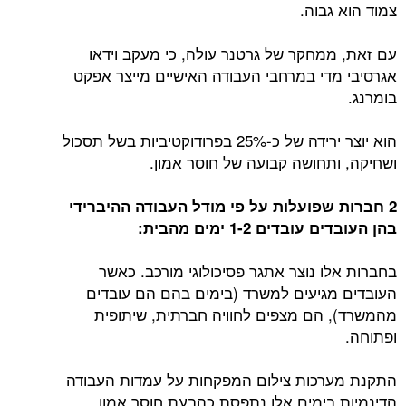
צמוד הוא גבוה.
עם זאת, ממחקר של גרטנר עולה, כי מעקב וידאו
אגרסיבי מדי במרחבי העבודה האישיים מייצר אפקט
בומרנג.
הוא יוצר ירידה של כ-25% בפרודוקטיביות בשל תסכול
ושחיקה, ותחושה קבועה של חוסר אמון.
2 חברות שפועלות על פי מודל העבודה ההיברידי
בהן העובדים עובדים 1-2 ימים מהבית:
בחברות אלו נוצר אתגר פסיכולוגי מורכב. כאשר
העובדים מגיעים למשרד (בימים בהם הם עובדים
מהמשרד), הם מצפים לחוויה חברתית, שיתופית
ופתוחה.
התקנת מערכות צילום המפקחות על עמדות העבודה
הדינמיות בימים אלו נתפסת כהבעת חוסר אמון