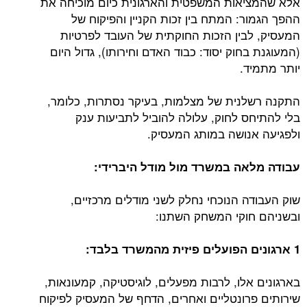
אלא שהמציאות המשפטית והארגונית כיום מוכיחה את
ההפך הגמור: המתח בין זכות הקניין והפיקוח של
המעסיק, לבין הזכות החוקתית של העובד לפרטיות
(המעוגנת בחוק יסוד: כבוד האדם וחירותו), גדול היום
יותר מתמיד.
התקנה רשלנית של מצלמות, בעיקר נסתרות, כלומר,
בלי להתיחס לחוק, עלולה להוביל לתביעות ענק
ולפגיעה אנושה במותג המעסיק.
עבודה מלאה במשרד מול מודל היברידי:
שוק העבודה הנוכחי נחלק לשני מודלים מרכזיים,
ובשניהם חוקי המשחק השתנו:
1 ארגונים הפועלים פיזית מהמשרד בלבד:
בארגונים אלו, לרבות מפעלים, לוגיסטיקה, קמעונאות,
שירותים פרונטליים ואחרים, הדחף של המעסיק לפיקוח