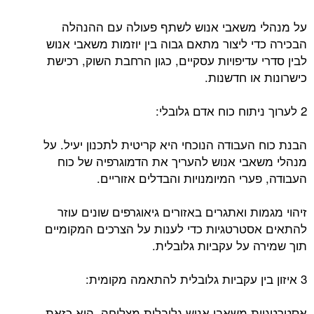
על מנהלי משאבי אנוש לשתף פעולה עם ההנהלה
הבכירה כדי ליצור מתאם גבוה בין יוזמות משאבי אנוש
לבין סדרי עדיפויות עסקיים, כגון הרחבת השוק, רכישת
כישרונות או חדשנות.
2 לערוך ניתוח כוח אדם גלובלי:
הבנת כוח העבודה הנוכחי היא קריטית לתכנון יעיל. על
מנהלי משאבי אנוש להעריך את הדמוגרפיה של כוח
העבודה, פערי המיומנויות והבדלים אזוריים.
זיהוי מגמות ואתגרים באזורים גיאוגרפים שונים עוזר
להתאים אסטרטגיות כדי לענות על הצרכים המקומיים
תוך שמירה על עקביות גלובלית.
3 איזון בין עקביות גלובלית להתאמה מקומית:
אסטרטגיית משאבי אנוש גלובלית מצליחה, היא כזאת