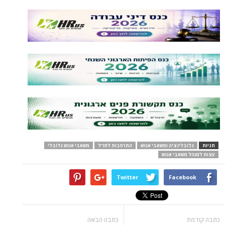
תגיות
גלובליזציה ומשאבי אנוש
התרחבות לחו"ל
משאבי אנוש גלובלי
עצות למנהל משאבי אנוש
Twitter
Facebook
כתבה קודמת
כתבה הבאה