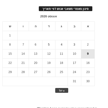
סינון מאמרי משאבי אנוש לפי תאריך
אוגוסט 2026
א
ב
ג
ד
ה
ו
ש
1
8
7
6
5
4
3
2
15
14
13
12
11
10
9
22
21
20
19
18
17
16
29
28
27
26
25
24
23
31
30
« יול