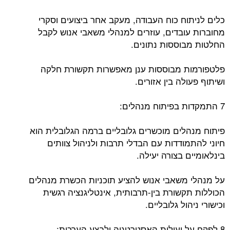
כלים לניתוח כוח העבודה, מעקב אחר ביצועים וסקרי
מחוברות עובדים, עוזרים למנהלי משאבי אנוש לקבל
החלטות מבוססות נתונים.
פלטפורמות מבוססות ענן מאפשרות תקשורת חלקה
ושיתוף פעולה בין אזורים.
7 התמקדות בפיתוח מנהלים:
פיתוח מנהלים מוכשרים גלובליים ברמה הגלובלית הוא
חיוני להתמודדות עם הבדלי תרבות ולניהול צוותים
בינלאומיים בצורה יעילה.
על מנהלי משאבי אנוש להציע תוכניות הכשרת מנהלים
הכוללות תקשורת בין-תרבותית, אינטליגנציה רגשית
וכישורי ניהול גלובליים.
8 לפקח על יעילות האסטרטגיה ולבצע הערכות: