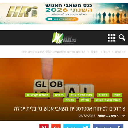
דף הבית
דעות
בלוגים
8 דרכים לפיתוח אסטרטגיית משאבי אנוש גלובלית יעילה
דעות
בלוגים
ניהול משאבי אנוש
כח אדם
מאמרים מקצועיים
מעולם משאבי האנוש
סליידר
סקירות
8 דרכים לפיתוח אסטרטגיית משאבי אנוש גלובלית יעילה
על ידי
מערכת HRus
-
26/12/2024