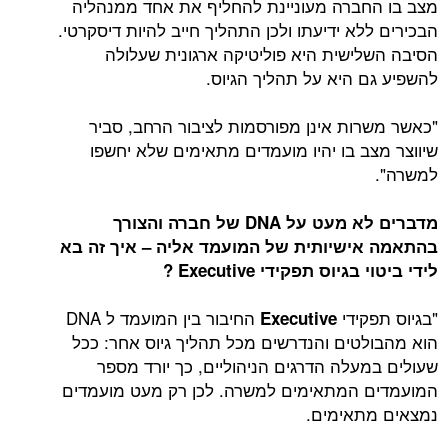
מצב בו החברה מעוניינת להחליף את אחד ממנהליה
הבכירים ללא ידיעתו ולכן התהליך חייב להיות דיסקרטי.
הסיבה השלישית היא פוליטיקה ארגונית שעלולה
להשפיע גם היא על תהליך הגיוס.
"כאשר משרות אינן מפורסמות לציבור הרחב, סביר
שיווצר מצב בו יהיו מועמדים מתאימים שלא יחשפו
למשרה".
מדברים לא מעט על
DNA
של חברה והצורך
בהתאמה אישיותית של המועמד
אליה – איך זה בא
לידי ביטוי בגיוס תפקידי
Executive
?
"בגיוס תפקידי
החיבור בין המועמד ל DNA
Executive
הוא מהבולטים והנדרשים מכל תהליך גיוס אחר: ככל
שעולים במעלה הדרגים הניהוליים, כך יורד מספר
המועמדים המתאימים למשרה. לכן רק מעט מועמדים
נמצאים מתאימים.