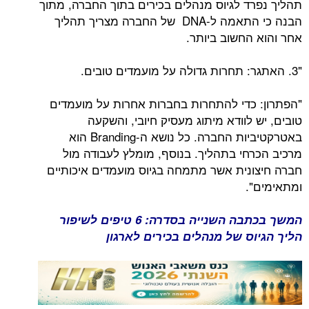
תהליך נפרד לגיוס מנהלים בכירים בתוך החברה, מתוך
הבנה כי התאמה ל-DNA של החברה מצריך תהליך
אחר והוא החשוב ביותר.
"3. האתגר: תחרות גדולה על מועמדים טובים.
"הפתרון: כדי להתחרות בחברות אחרות על מועמדים
טובים, יש לוודא מיתוג מעסיק חיובי, והשקעה
באטרקטיביות החברה. כל נושא ה-Branding הוא
מרכיב הכרחי בתהליך. בנוסף, מומלץ לעבודה מול
חברה חיצונית אשר מתמחה בגיוס מועמדים איכותיים
ומתאימים".
המשך בכתבה השנייה בסדרה: 6 טיפים לשיפור
הליך הגיוס של מנהלים בכירים לארגון