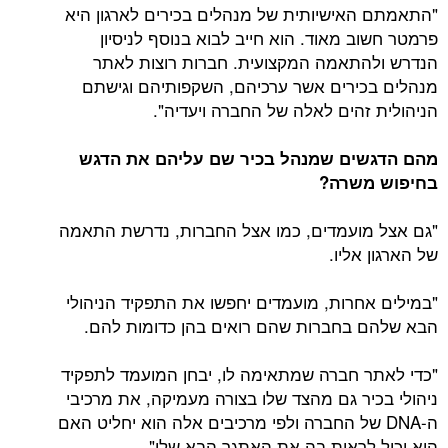
"התאמתם האישיותית של מנהלים בכירים לארגון היא
פרמטר חשוב מאוד. הוא חייב לבוא בנוסף לניסיון
הנדרש ולהתאמה המקצועית. חברות רוצות לאתר
מנהלים בכירים אשר ערכיהם, השקפותיהם וגישתם
הניהולית זהים לאלה של החברה ויעדיה".
מהם הדגשים שמנהל בכיר שם עליהם את הדגש
בחיפוש משרה?
"גם אצל מועמדים, כמו אצל החברות, נדרשת התאמה
של הארגון אליו.
"במילים אחרות, מועמדים יחפשו את התפקיד הניהולי
הבא שלהם בחברות שהם רואים בהן כדומות להם.
"כדי לאתר חברה שמתאימה לו, יבחן המועמד לתפקיד
ניהולי בכיר גם מהצד שלו בצורה מעמיקה, את מרכיבי
ה-DNA של החברה ולפי מרכיבים אלה הוא יחליט האם
הוא יכול לראות בה את האתגר הבא שלו".