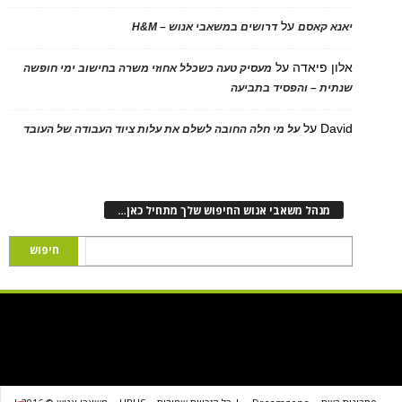
על
יאנא קאסם
דרושים במשאבי אנוש – H&M
אלון פיאדה
על
מעסיק טעה כשכלל אחוזי משרה בחישוב ימי חופשה
שנתית – והפסיד בתביעה
David
על
על מי חלה החובה לשלם את עלות ציוד העבודה של העובד
מנהל משאבי אנוש החיפוש שלך מתחיל כאן…