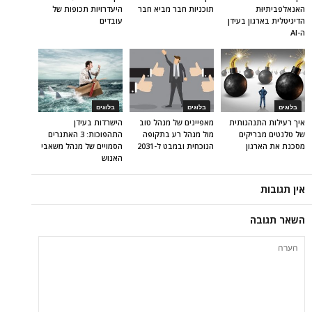
האנאלפביתיוּת
תוכניות חבר מביא חבר
היעדרויות תכופות של
הדיגיטלית בארגון בעידן
עובדים
ה-AI
בלוגים
בלוגים
בלוגים
איך רעילות התנהגותית
מאפיינים של מנהל טוב
הישרדות בעידן
של טלנטים מבריקים
מול מנהל רע בתקופה
התהפוכות: 3 האתגרים
מסכנת את הארגון
הנוכחית ובמבט ל-2031
הסמויים של מנהל משאבי
האנוש
אין תגובות
השאר תגובה