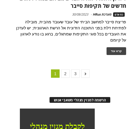
חדשים של תקיפות סייבר
מערכת HRus
-
30/08/2023
כח אדם
פריצת סייבר למחשב הביתי של עובד שעובד מהבית, מובילה
לפתיחת דלת בפני התוכנה הזדונית אל הרשת הארגונית; יש לעדכן
את העובדים בכל סוגי התקיפות שמתגלים, ברגע בו נודע לארגון
על קיומם
קרא עוד
1
2
3
הרשמה למגזין מנהלי משאבי אנוש