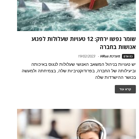
שומר נפשו ירחק: 12 טעויות שעלולות לפגוע
אנושות בחברה
מערכת HRus
-
19/02/2023
כח אדם
יש טעויות בניהול המשאב האנושי שעלולות לנגוס באיכותה
וביעילותה של החברה, בפרודוקטיביות שלה, בצמיחתה ולמעשה
בכושר ההישרדות שלה
קרא עוד