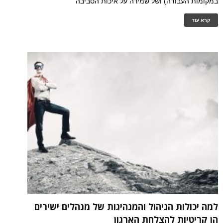
במקומות העבודה) ושל שמירה על איכות הסביבה
קרא עוד
למה יכולות הניהול והמנהיגות של מנהלים ישירים
הן קריטיות להצלחת הארגון