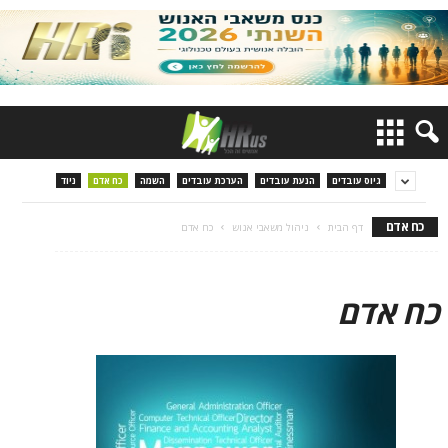
גיוס עובדים
הנעת עובדים
הערכת עובדים
השמה
כח אדם
ניוד
כח אדם
דף הבית
ניהול משאבי אנוש
כח אדם
כח אדם