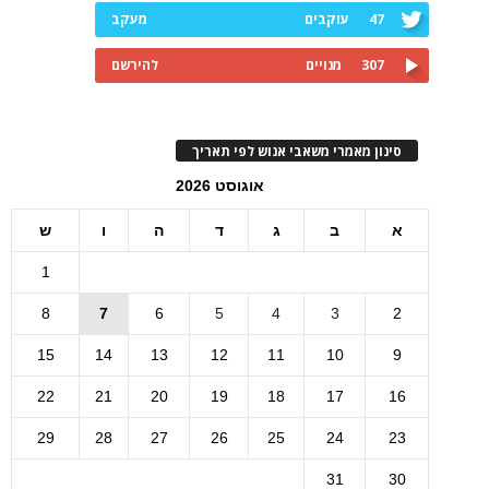
47
עוקבים
מעקב
307
מנויים
להירשם
סינון מאמרי משאבי אנוש לפי תאריך
אוגוסט 2026
א
ב
ג
ד
ה
ו
ש
1
8
7
6
5
4
3
2
15
14
13
12
11
10
9
22
21
20
19
18
17
16
29
28
27
26
25
24
23
31
30