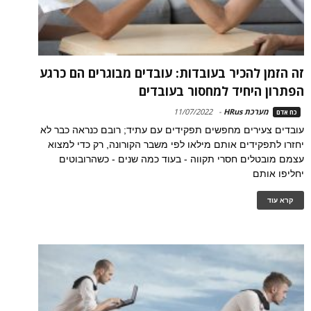
זה הזמן להכיר בעובדות: עובדים מבוגרים הם כרגע
הפתרון היחיד למחסור בעובדים
מערכת HRus
-
11/07/2022
כח אדם
עובדים צעירים מחפשים תפקידים עם עתיד; רובם כנראה כבר לא
יחזרו לתפקידים אותם מילאו לפי משבר הקורונה, רק כדי למצוא
עצמם מובטלים חסרי תקווה - בעוד כמה שנים - כשהרובוטים
יחליפו אותם
קרא עוד