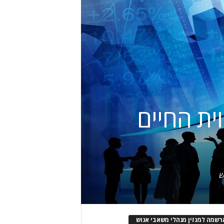
וית החיים
ש
רשמה למגזין מנהלי משאבי אנוש