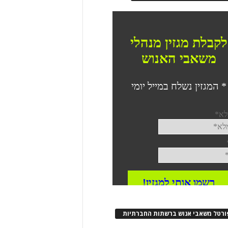
ורטל משאבי אנוש ברשתות החברתיות