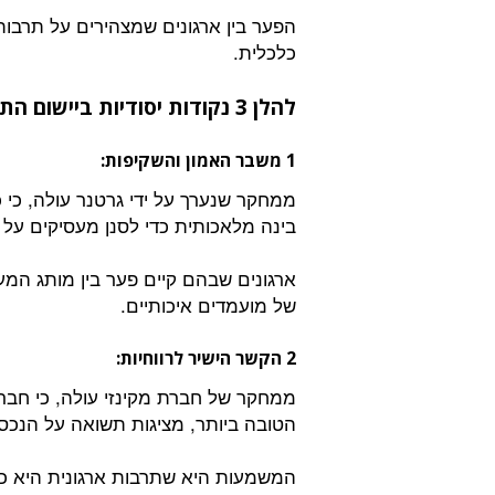
הפער בין ארגונים שמצהירים על תרבות
כלכלית.
להלן 3 נקודות יסודיות ביישום התרבות הארגונית
1 משבר האמון והשקיפות:
בינה מלאכותית כדי לסנן מעסיקים על 
של מועמדים איכותיים.
2 הקשר הישיר לרווחיות:
הטובה ביותר, מציגות תשואה על הנכסים (ROA) גבוהה פי 2.3 לעומת
המשמעות היא שתרבות ארגונית היא כבר