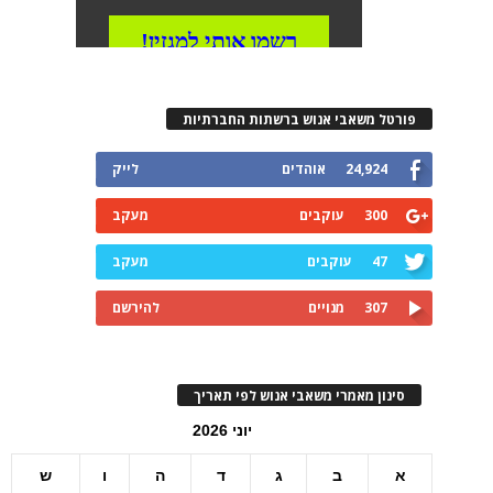
פורטל משאבי אנוש ברשתות החברתיות
24,924
אוהדים
לייק
300
עוקבים
מעקב
47
עוקבים
מעקב
307
מנויים
להירשם
סינון מאמרי משאבי אנוש לפי תאריך
יוני 2026
א
ב
ג
ד
ה
ו
ש