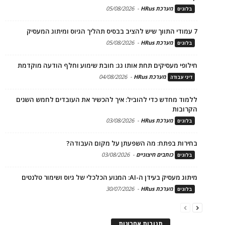
מערכת HRus
-
05/08/2026
בלוגים
7 עמודי התווך שיש להציב בבסיס תהליך הגיוס ומיתוג המעסיק
מערכת HRus
-
05/08/2026
בלוגים
חילופי מעסיקים תחת אותו גג: חובת שימוע וחלף הודעה מוקדמת
מערכת HRus
-
04/08/2026
דיני עבודה
ללמוד מחדש כדי להוביל: איך להכשיר את העובדים לחמש השנים
הקרובות
מערכת HRus
-
03/08/2026
בלוגים
בחירות בפתח: מה השפעתן על מקום העבודה?
כותבים חיצוניים
-
03/08/2026
בלוגים
מיתוג מעסיק בעידן ה-AI: המנוע הכלכלי של גיוס ושימור טלנטים
מערכת HRus
-
30/07/2026
בלוגים
תגובות אחרונות