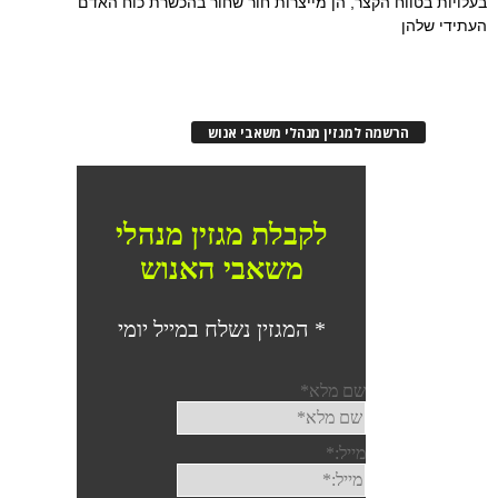
בעלויות בטווח הקצר, הן מייצרות חור שחור בהכשרת כוח האדם
העתידי שלהן
הרשמה למגזין מנהלי משאבי אנוש