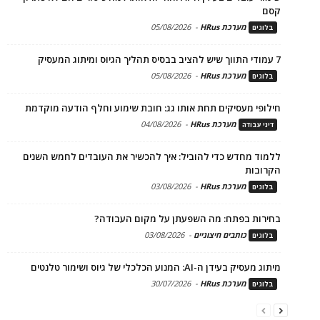
קסם
מערכת HRus
-
05/08/2026
בלוגים
7 עמודי התווך שיש להציב בבסיס תהליך הגיוס ומיתוג המעסיק
מערכת HRus
-
05/08/2026
בלוגים
חילופי מעסיקים תחת אותו גג: חובת שימוע וחלף הודעה מוקדמת
מערכת HRus
-
04/08/2026
דיני עבודה
ללמוד מחדש כדי להוביל: איך להכשיר את העובדים לחמש השנים
הקרובות
מערכת HRus
-
03/08/2026
בלוגים
בחירות בפתח: מה השפעתן על מקום העבודה?
כותבים חיצוניים
-
03/08/2026
בלוגים
מיתוג מעסיק בעידן ה-AI: המנוע הכלכלי של גיוס ושימור טלנטים
מערכת HRus
-
30/07/2026
בלוגים