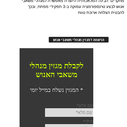
מחקרים: הבינה המלאכותית היוצרת מאפשרת למנהלי משאבי
אנוש לבצע טרנספורמציה עמוקה ב-3 תפקידי מפתח, ובכך
להבטיח הצלחה ארוכת טווח
הרשמה למגזין מנהלי משאבי אנוש