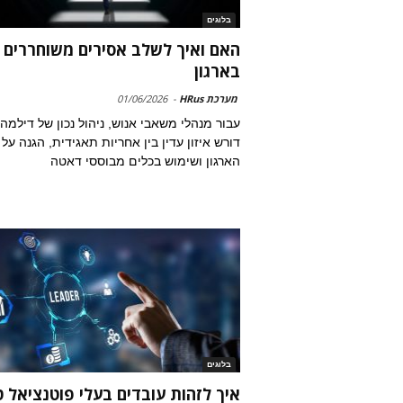
בלוגים
האם ואיך לשלב אסירים משוחררים
בארגון
מערכת HRus
-
01/06/2026
עבור מנהלי משאבי אנוש, ניהול נכון של דילמה 
דורש איזון עדין בין אחריות תאגידית, הגנה על
הארגון ושימוש בכלים מבוססי דאטה
בלוגים
איך לזהות עובדים בעלי פוטנציאל ט