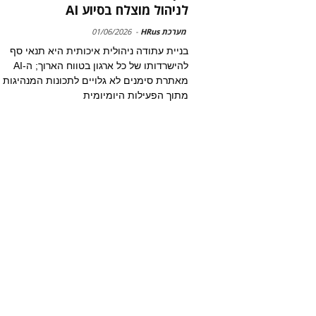
לניהול מוצלח בסיוע AI
מערכת HRus
-
01/06/2026
בניית עתודה ניהולית איכותית היא תנאי סף
להישרדותו של כל ארגון בטווח הארוך; ה-AI
מאתרת סימנים לא גלויים לתכונות המנהיגות
מתוך הפעילות היומיומית