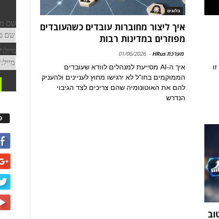
בלוגים
איך ליצור מחוברות עובדים כשהעובדים
מפוזרים במדינות רבות
מערכת HRus
-
01/06/2026
זו
איך ה-AI מסייעת למנהלים לוודא שעובדים
הממוקמים בחו"ל לא ירגישו מחוץ לעניינים ולהעניק
להם את האוטונומיה שהם צריכים לצד הגיבוי
הנדרש
פ
וב