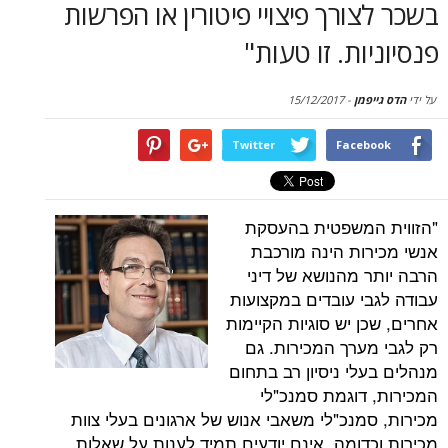
בשכר לצורך פיצויי פיטורין או הפרשות
פנסיוניות. זו טעות"
על ידי
הדס גייפמן
-
15/12/2017
Twitter
Facebook
"הזווית המשפטית בהעסקת
אנשי מכירות הינה מורכבת
הרבה יותר מהנושא של דיני
עבודה לגבי עובדים במקצועות
אחרים, שכן יש סוגיות הקיימות
רק לגבי מערך המכירות. גם
מנהלים בעלי ניסיון רב בתחום
המכירות, דוגמת סמנכ"לי
מכירות, סמנכ"לי משאבי אנוש של ארגונים בעלי צוות
מכירות וכדומה, אינם יודעים תמיד לענות על שאלות