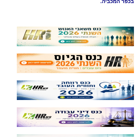
בכפר המכביה.