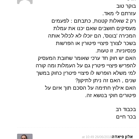
בוקר טוב
עזרתם לי מאד.
רק 2 שאלות קטנות, כתבתם : לפעמים
מעסיקים חושבים שאם יכנו את עמלת
המכירה 'בונוס', הם יוכלו לא לכלול אותה
בשכר לצורך פיצויי פיטורין או הפרשות
פנסיוניות. זו טעות.
האם יש חוק חד ערכי שאומר שחובת המעסיק
להפריש פיצויי פיטרין גם על העמלות ומה קורה
למי משלא הופרשו לו פיצויי פיטרין כחוק במשך
שנים , האם זה ניתן לתיקון?
האם אילוץ חתימה על הסכם תוך איום על
פיטורים חוקי בנושא זה.
בכבוד רב
בכר חיים
אלון פיאדה
26/06/2018 at 10:49