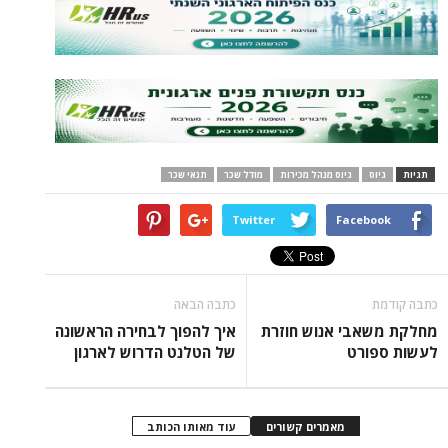
תגיות
גיוס
גיוס מנהל מכירות
מודל שכר
תנאי שכר
Twitter
Facebook
כתבה קודמת
כתבה הבאה
מחלקת משאבי אנוש חוזרת
איך להפוך לבחירה הראשונה
לעשות ספורט
של הטלנט הדרוש לארגון
מאמרים קשורים
עוד מאותו הכותב