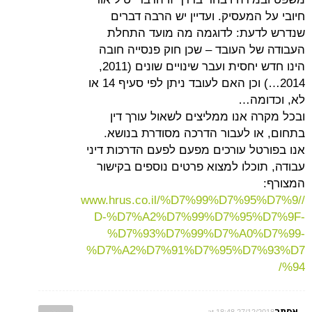
חיובי על המעסיק. ועדיין יש הרבה דברים
שנדרש לדעת: לדוגמה מה מועד התחלת
העבודה של העובד – שכן חוק פנסייה חובה
הינו חדש יחסית ועבר שינויים שונים (2011,
2014…) וכן האם לעובד ניתן לפי סעיף 14 או
לא, וכדומה…
ובכל מקרה אנו ממליצים לשאול עורך דין
בתחום, או לעבור הדרכה מסודרת בנושא.
אנו בפורטל עורכים מפעם לפעם הדרכות דיני
עבודה, תוכלו למצוא פרטים נוספים בקישור
המצורף:
//www.hrus.co.il/%D7%99%D7%95%D7%9
D-%D7%A2%D7%99%D7%95%D7%9F-
%D7%93%D7%99%D7%A0%D7%99-
%D7%A2%D7%91%D7%95%D7%93%D7
%94/
אסתר
27/12/2018 at 18:48