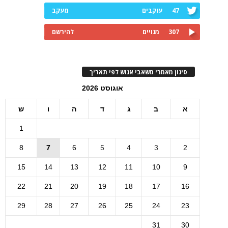
47
עוקבים
מעקב
307
מנויים
להירשם
סינון מאמרי משאבי אנוש לפי תאריך
אוגוסט 2026
א
ב
ג
ד
ה
ו
ש
1
8
7
6
5
4
3
2
15
14
13
12
11
10
9
22
21
20
19
18
17
16
29
28
27
26
25
24
23
31
30