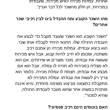
אחרות, עמלות מכירה לאיש מכירות, שעבודתו
במכירות, הן חלק מהשכר לכל דבר ועניין".
מהו השכר הקובע ומה ההבדל בינו לבין רכיבי שכר
אחרים?
"השכר הקובע הוא השכר שעובד מקבל כדי לבצע את
העבודה הרגילה שלו. התנאי היחיד לקבלת אותו שכר,
הוא ביצוע עבודתו. עמלות מכירה הן אמנם רכיב
משתנה, וסכומן לא חייב להיות קבוע, אבל איש מכירות
שעושה את עבודתו, מוכר מוצרים או שירותים. אם הוא
לא מצליח במכירות לא תהיה לו עמלה. אבל הוא אם
מבצע את עבודתו, תצמח לו עמלת מכירה. כלומר הוא
צריך רק לעשות את עבודתו. עמלת המכירה לא
מתקבלת כתוצאה מביצוע משימה מיוחדת, והיא איננה
מותנית במשהו אחר שהוא מעבר לעבודתו הרגילה,
שהיא למכור".
האם בונוסים הינם רכיב פנסיוני?