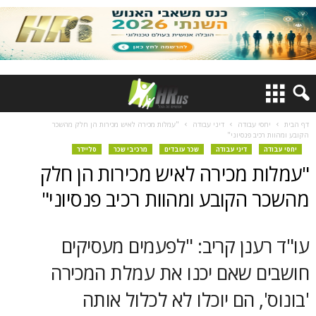
דף הבית
יחסי עבודה
דיני עבודה
"עמלות מכירה לאיש מכירות הן חלק מהשכר
הקובע ומהוות רכיב פנסיוני"
יחסי עבודה
דיני עבודה
שכר עובדים
מרכיבי שכר
סליידר
"עמלות מכירה לאיש מכירות הן חלק
מהשכר הקובע ומהוות רכיב פנסיוני"
עו"ד רענן קריב: "לפעמים מעסיקים
חושבים שאם יכנו את עמלת המכירה
'בונוס', הם יוכלו לא לכלול אותה