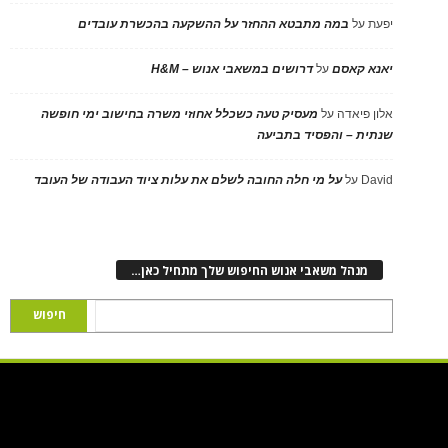
יפעת
על
במה מתבטא ההחזר על ההשקעה בהכשרת עובדים
יאנא קאסם
על
דרושים במשאבי אנוש – H&M
אלון פיאדה
על
מעסיק טעה כשכלל אחוזי משרה בחישוב ימי חופשה
שנתית – והפסיד בתביעה
David
על
על מי חלה החובה לשלם את עלות ציוד העבודה של העובד
מנהל משאבי אנוש החיפוש שלך מתחיל כאן…