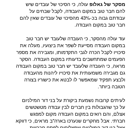
עולה, כי הסיכוי של עובדים שיש
מסקר של גאלופ
להם חבר טוב במקום העבודה, לקבל שבחים על
עבודתם גבוה בכ-43% מהסיכוי של עובדים שאין להם
חבר טוב במקום העבודה.
עוד עולה מהסקר, כי העובדה שלעובד יש חבר טוב
במקום העבודה מסייעת לשפר את ביצועיו, מעלה את
סיכוייו לקבל הכרה לגבי התקדמותו, ומגבירה את מספר
הפעמים שמתחשבים בדעותיו במקום העבודה. הסקר
מראה, כי העובדה שלעובד יש חבר טוב במקום העבודה
גם מגבירה משמעותית את סיכוייו ליהנות מהעבודה
ולבצע תפקיד שמאפשר לו לבטא את כישוריו בצורה
הטובה ביותר.
לעיתים קרובות נשמעת ביקורת על בני דור המילניום
על כך שהגבולות בין חברים לבין עבודה מטשטשים
אצלם, והם רואים במקום העבודה מקום למפגש
חברתי. אבל מחקרים שנערכו בארה"ב מראים, כי דווקא
אצל בני דור המילניום שמצליחים לפתח חברויות