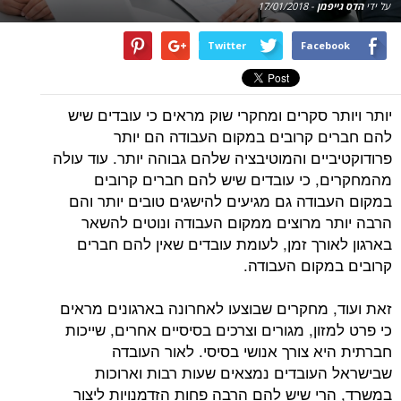
על ידי
הדס גייפמן
-
17/01/2018
Twitter
Facebook
יותר ויותר סקרים ומחקרי שוק מראים כי עובדים שיש
להם חברים קרובים במקום העבודה הם יותר
פרודוקטיביים והמוטיבציה שלהם גבוהה יותר. עוד עולה
מהמחקרים, כי עובדים שיש להם חברים קרובים
במקום העבודה גם מגיעים להישגים טובים יותר והם
הרבה יותר מרוצים ממקום העבודה ונוטים להשאר
בארגון לאורך זמן, לעומת עובדים שאין להם חברים
קרובים במקום העבודה.
זאת ועוד, מחקרים שבוצעו לאחרונה בארגונים מראים
כי פרט למזון, מגורים וצרכים בסיסיים אחרים, שייכות
חברתית היא צורך אנושי בסיסי. לאור העובדה
שבישראל העובדים נמצאים שעות רבות וארוכות
במשרד, הרי שיש להם הרבה פחות הזדמנויות ליצור