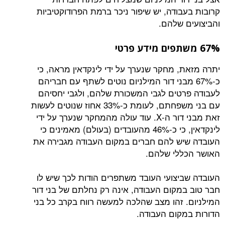
קרובות בעבודה, יש שיפור ניכר ברמת הפרודוקטיביות
והביצועים שלהם.
67% משתפים מידע פרטי
יתרה מזאת, מחקר שנערך על ידי לינקדאין מראה, כי
כ-67% מבני דור המילניום נוטים לשתף עם חבריהם
לעבודה פרטים לגבי המשכורת שלהם, ולגבי יחסיהם
עם בני משפחתם, לעומת כ-33% אחוז שנוטים לעשות
זאת מבני דור ה-X. עוד עולה מהמחקר שנערך על ידי
לינקדאין, כי כ-46% מהעובדים (בעולם) מאמינים כי
העובדה שיש להם חברים במקום העבודה מגבירה את
האושר הכללי שלהם.
העובדה שביצועי העובד משתפרים הודות לכך שיש לו
חבר טוב במקום העבודה, אינה רק נחלתם של בני דור
המילניום. זהו מצב שהלכה למעשה רווח בקרב כל בני
הדורות במקום העבודה.