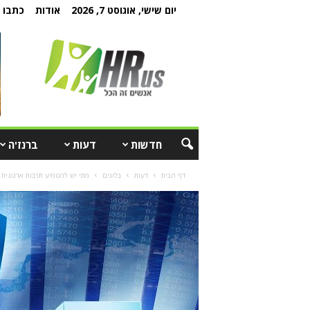
יום שישי, אוגוסט 7, 2026
אודות
כתבו ל
חדשות
דעות
ברנז'ה
דף הבית
דעות
בלוגים
מתי יש להטמיע תרבות ארגונית