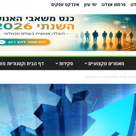
נו
פרסמו אצלנו
ימי עיון
אינדקס עסקים
מאמרים מקצועיים
סקירות
דף הבית וקטגוריות מש
 חדשה ומהם היסודות החיוניים להטמעה