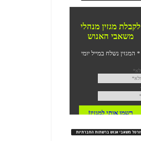
ורטל משאבי אנוש ברשתות החברתיות