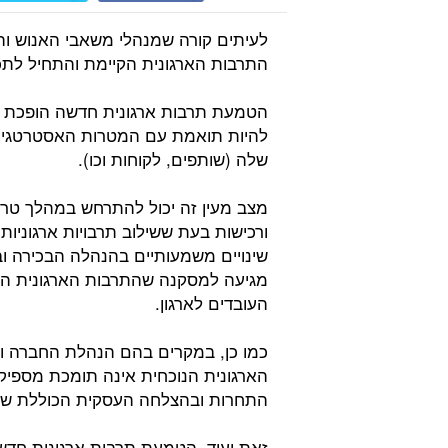
לעיתים קורה שמנהלי משאבי האנוש ו
התרבות הארגונית הקיימת והתחיל לתכנ
הטמעת תרבות ארגונית חדשה הופכת 
להיות תואמת עם המטרות האסטרטגיות
שלה (שותפים, לקוחות וכו).
מצב מעין זה יכול להתרחש במהלך טרנ
ורכישות בעת ששילוב תרבויות ארגוניות
שינויים משמעותיים בהנהלה הבכירה ו
מגיעה למסקנה שהתרבות הארגונית ה
העובדים לארגון.
כמו כן, במקרים בהם הנהלת החברה ו
הארגונית הנוכחית אינה תומכת מספיק 
התחרות ובהצלחה העסקית הכוללת של 
זאת ועוד, הטמעת תרבות ארגונית חדש