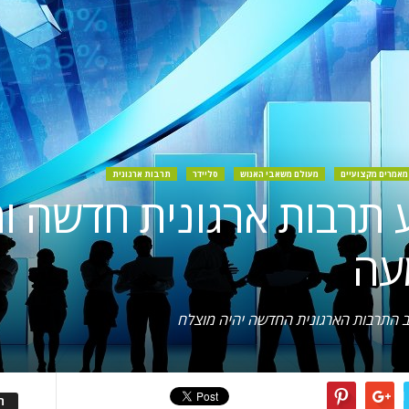
מאמרים מקצועיים
מעולם משאבי האנוש
סליידר
תרבות ארגונית
 תרבות ארגונית חדשה ו
עה
לוב התרבות הארגונית החדשה יהיה מוצלח
ה