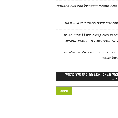
במה מתבטא ההחזר על ההשקעה בהכשרת
אסם
על
דרושים במשאבי אנוש – H&M
דה
על
מעסיק טעה כשכלל אחוזי משרה
ימי חופשה שנתית – והפסיד בתביעה
ל
על מי חלה החובה לשלם את עלות ציוד
של העובד
נהל משאבי אנוש החיפוש שלך מתחיל
אן…