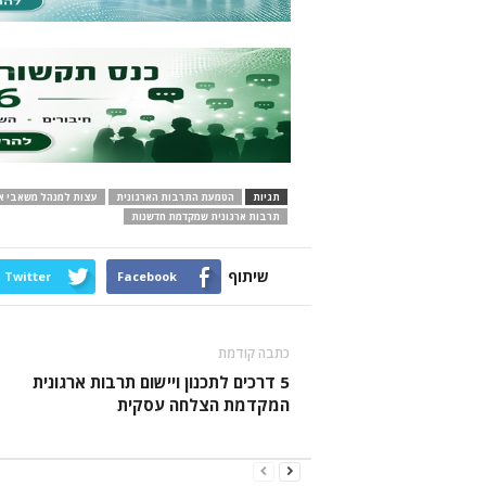
תגיות
הטמעת התרבות הארגונית
עצות למנהל משאבי א
תרבות ארגונית שמקדמת חדשנות
שיתוף
Twitter
Facebook
כתבה קודמת
5 דרכים לתכנון ויישום תרבות ארגונית
המקדמת הצלחה עסקית