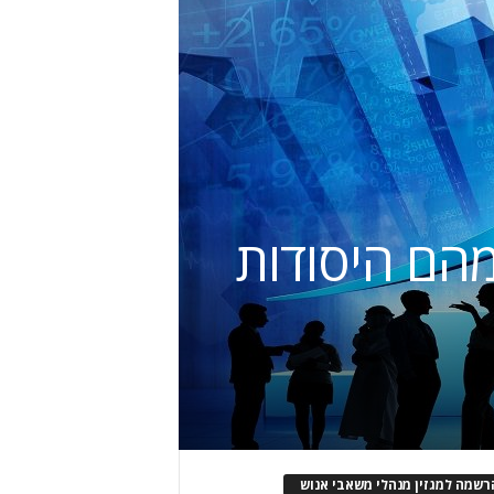
מהם היסודות
רשמה למגזין מנהלי משאבי אנוש