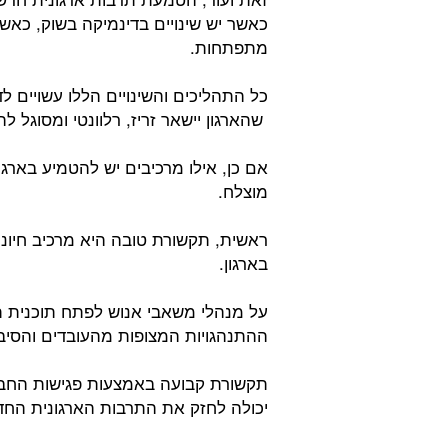
כאשר יש שינויים בדינמיקה בשוק, כאש
מתפתחות.
כל התהליכים והשינויים הללו עשויים ל
שהארגון יישאר זריז, רלוונטי ומסוגל לה
אם כן, אילו מרכיבים יש להטמיע בארגו
מוצלח.
ראשית, תקשורת טובה היא מרכיב חיונ
בארגון.
על מנהלי משאבי אנוש לפתח תוכנית 
ההתנהגויות המצופות מהעובדים והסיבו
תקשורת קבועה באמצעות פגישות החבר
יכולה לחזק את התרבות הארגונית הח