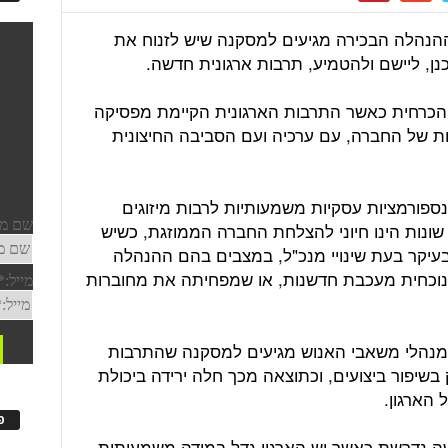
ההנהלה הבכירה מגיעים למסקנה שיש לזנוח את
ן, ליישם ולהטמיע, תרבות ארגונית חדשה.
הכרחית כאשר התרבות הארגונית הקיימת מפסיקה
 של החברה, עם ערכיה ועם הסביבה החיצונית
ספורמציות עסקיות משמעותיות לרבות מיזוגים
 שונות הינו חיוני להצלחת החברה הממוזגת, כשיש
בעיקר בעת שינויי מנכ"ל, במצבים בהם ההנהלה
נוכחית מעכבת חדשנות, או שמפחיתה את מחוברות
מנהלי משאבי האנוש מגיעים למסקנה שהתרבות
בשיפור ביצועים, וכתוצאה מכך חלה ירידה ביכולת
הארגון.
פ
ה נדרשת כאשר יש הארגון גדל במידה משמעותית,