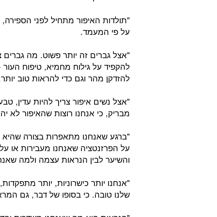
"תולדות האיפור מתחיל לפני הספירה,
על פי המעמד.
"אצל גברים זה יותר פשוט. מה גברים 
להקפיד על גילוח מחמיא, טיפוח העור -ק
להזדקן מהר וגם כדי להראות טוב יותר.
"אצל נשים איפור צריך להיות עדין, טבעי
מבריק, כי אנחנו רוצות שהאיפור לא יה
"ברגע שאנחנו מתאפרות בצורה שהיא ק
על הפרזנטציה שאנחנו מעבירות או על מ
והשיער לבין הנראות עצמה ולמה שאנחנ
"אנחנו יותר כישרוניות, יותר מתפקדו
שלנו טובה. כי בסופו של דבר, גם המר