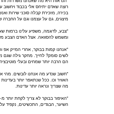
"הנראות היא מה שאנחנו משדרות והדרך 
רוצה שאדם יתיחס אלי בכבוד ויחשוב
בכירה, מזכירת קבלה סוכני שירות ואנ
מיצגים, גם על עצמנו וגם על החברה של
"צבע, לדוגמה, משפיע עלינו ברמות ש
ומשמש להסוואה. אצל האדם הצבע מש
"אנחנו קמות בבוקר, אחרי המייק אפ ו
לשים סומק? לחייך. מחקר גילה שגם 
הם הרבה יותר שמחים ובעלי מוטיבציה 
"חשוב שנדע מה אנחנו לובשים. מהי א
האוויר וכו. ככל שנתאפר יותר בעדינות 
מה שצריך ונראה יותר עדינות.
השיער, הבגדים, התכשיטים, נקפיד על מי