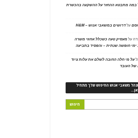
במה מתבטא ההחזר על ההשקעה בהכשרת
אסם
על
דרושים במשאבי אנוש – H&M
דה
על
מעסיק טעה כשכלל אחוזי משרה
ימי חופשה שנתית – והפסיד בתביעה
ל
על מי חלה החובה לשלם את עלות ציוד
של העובד
נהל משאבי אנוש החיפוש שלך מתחיל
אן…