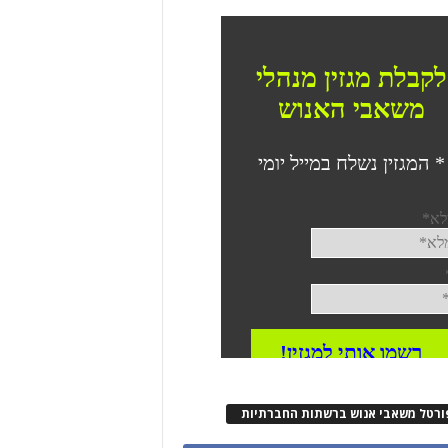
ורטל משאבי אנוש ברשתות החברתיות