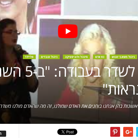
ניהול משאבי אנוש
כח אדם
מינהל ולוגיסטיקה
ניהול עובדים
סליידר
מה אתם רוצי
ראות"
אשונות בהן אנחנו בוחנים את האדם שמולנו, זה מה שהאדם מולנו משדר 
ה