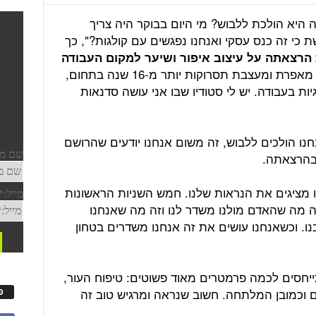
 היא הולכת ללבוש? מי היום בבוקר היה צריך
 כי זה כנס עסקי ואנחנו נפגשים עם קולגות?", כך
ת הרצאתה על
עיצוב איפור ושיער למקום העבודה
. "אני מאפרת ומעצבת תסרוקות יותר מ-16 שנה בתחום,
ות בעבודה. יש לי סטודיו שבו אני עושה סדנאות
 הולכים ללבוש, זה משום אנחנו יודעים שהרושם
 בהרצאתה.
 מציגים את הנראות שלנו. חמש השניות הראשונות
ה מה שהאדם מולנו משדר לנו וזה מה שאנחנו
נו. וכשאנחנו עושים את זה אנחנו משדרים בטחון
ייחסים לכמה פרמטרים מאוד פשוטים: טיפוח העור,
ים וכמובן המלתחה. חשוב שנראה ומרגיש טוב זה
פ