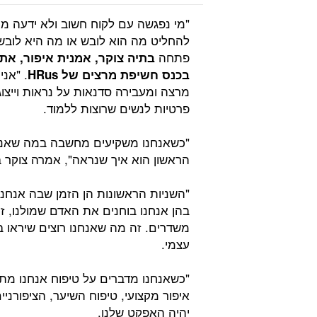
"מי נפגשה עם לקוח חשוב ולא ידעה מה
להחליט מה הוא לובש או מה היא לובשת
פתחה
בתיה צוקר, אמנית איפור, א
בכנס חשיפת מרצים של
HRus
מרצה ומעבירה סדנאות על נראות וייצוגי
פרטיות לנשים שרוצות ללמוד.
"כשאנחנו משקיעים מחשבה במה שאנחנו
הראשון הוא איך שנראה", אמרה צוקר
"השניות הראשונות הן הזמן שבה אנחנו
בהן אנחנו בוחנים את האדם שמולנו, ז
משדרים. זה מה שאנחנו רוצים שיראו ב
עצמי.
"כשאנחנו מדברים על טיפוח אנחנו מת
איפור מקצועי, טיפוח השיער, הציפורני
יהיה האפקט שלנו.