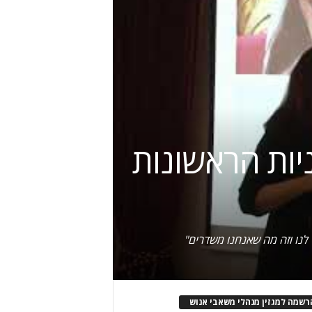
ם לשדר בעבודה: "ב-5 השניות הראשונות
לנו וזה מה שאנחנו משדרים"
רשמה למגזין מנהלי משאבי אנוש