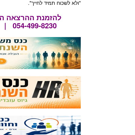
"ולא לשכוח תמיד לחייך".
להזמנת ההרצאה המ
 | 054-499-8230