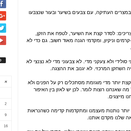
 במצרים העתיקה, עם צבעים בשיער ובעור שנצבעו
צריכים: לסדר קצת את השיער, לטפח את הזקן,
רמים וניקיון, ומקדמי הגנה מאוד חשוב. גם כדי לא
 סולידי ולא צעקני מדי. לא צבעוני מדי לא נצנצי לא
ס
יה השחקן המרכזי. לא יגנוב את ההצגה.
צת יותר מדי מוגזמת מסתכלים רק על הפנים ולא
א
ה שאנחנו רוצות לומר. לכן יש לאזן בין האיפור
ו מייצגים.
2
ת, יותר נותנות מעצמנו ומתקדמות קדימה כשהנראות
9
אה שלנו מקדם אותנו.
16