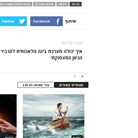
תגיות
HRTV
אירועי עובדים
עצות למנהל משאבי אנו
שיתוף
Twitter
Facebook
כתבה קודמת
איך יכולה מערכת בינה מלאכותית להגביר
הגיוון התעסוקתי
מאמרים קשורים
עוד מאותו הכותב
בלוגים
בלוגים