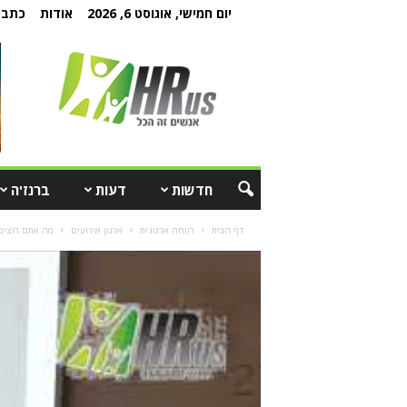
יום חמישי, אוגוסט 6, 2026
אודות
כתבו 
חדשות
דעות
ברנז'ה
דף הבית
רווחה ארגונית
ארגון אירועים
מה אתם רוצים לשדר בעבודה: "ב