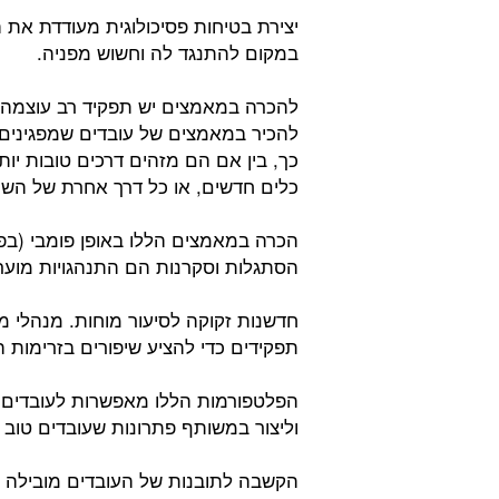
יצירת בטיחות פסיכולוגית מעודדת את ה
במקום להתנגד לה וחשוש מפניה.
להכרה במאמצים יש תפקיד רב עוצמה ב
להכיר במאמצים של עובדים שמפגינים
כך, בין אם הם מזהים דרכים טובות יות
כלים חדשים, או כל דרך אחרת של השת
הכרה במאמצים הללו באופן פומבי (בפ
הסתגלות וסקרנות הם התנהגויות מוער
חדשנות זקוקה לסיעור מוחות. מנהלי משא
תפקידים כדי להציע שיפורים בזרימות 
הפלטפורמות הללו מאפשרות לעובדים 
וליצור במשותף פתרונות שעובדים טוב י
הקשבה לתובנות של העובדים מובילה לת