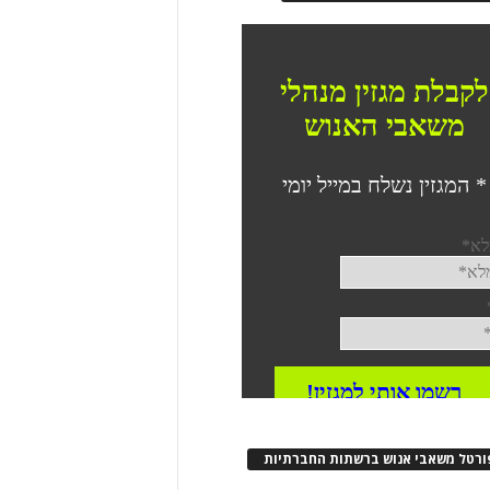
ורטל משאבי אנוש ברשתות החברתיות