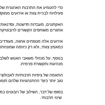
כדי להטמיע את התרבות הארגונית של 
פעילויות לבניית צוות או אירועים ממוק
האקתונים, מעבדות חדשנות, וסדנאות ל
אתגרים משותפים הקשורים לרובוטיקה 
אירועים אלה מטפחים אחווה, מעודדים 
כמאמץ צוותי, ולא רק כיוזמה שמונחת
בנוסף, על מנהלי משאבי האנוש לשלב ס
מנהיגות ותקשורת פנימית.
התאמה של ציפיות תרבותיות לאבולוצי
טוב יותר כיצד ההתנהגויות שלהם תומכו
בסופו של דבר, השילוב של רובוטים במק
שינוי תרבותי.