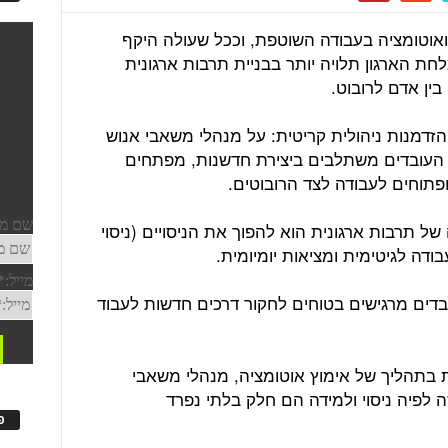
ואוטומציה בעבודה השוטפת, וככל שעולה היקף
חת הארגון תלויה יותר בבניית תרבות ארגונית
ין אדם לרובוט.
זדמנות ניהולית קריטית: על מנהלי משאבי אנוש
 העובדים משתלבים ביצירת חדשנות, מפתחים
ופתוחים לעבודה לצד הרובוטים.
ל תרבות ארגונית הוא להפוך את הניסויים (ניסוי
ודה לגיטימית ומציאות יומיומית.
בדים מרגישים בטוחים לחקור דרכים חדשות לעבוד
ת בתהליך של אימוץ אוטומציה, מנהלי משאבי
לפיה ניסוי ולמידה הם חלק בלתי נפרד
פ