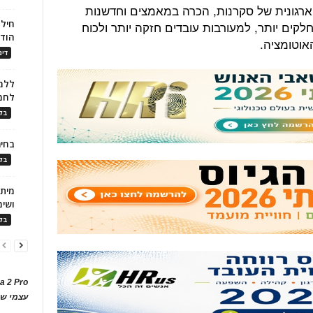
רגונית של סקרנות, הכרה במאמצים וחדשנות
חילו
ים יותר, למעורבות עובדים חזקה יותר ולכוח
הוד
אוטומציה.
דינ
ללמו
לחמ
בלו
בחיר
בלו
ושימ
בלו
a 2 Pro
עצמי של