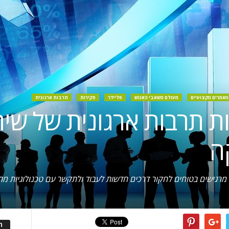
מאמרים מקצועיים
מעולם משאבי האנוש
סליידר
סקירות
תרבות ארגונית
ת תרבות ארגונית של שית
ה
 מרגישים בטוחים לחקור דרכים חדשות לעבוד ולתקשר עם טכנולוגיות מ
ה