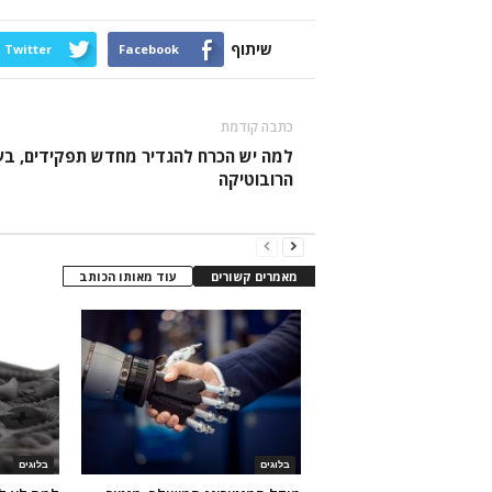
שיתוף
Twitter
Facebook
כתבה קודמת
למה יש הכרח להגדיר מחדש תפקידים, בע
הרובוטיקה
מאמרים קשורים
עוד מאותו הכותב
בלוגים
בלוגים