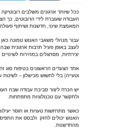
ככל שיותר ארגונים משלבים רובוטיקה 
העבודה שעוברת לידי הרובוטים, כך הצל
המאמצת שינוי, חדשנות ושיתוף פעולה ב
עבור מנהלי משאבי האנוש טמונה כאן ה
לעצב באופן פעיל תרבות ארגונית שבה
יצירתיות, מסתגלים במהירות לשינויים 
אחד הצעדים הראשונים בטיפוח סוג זה ש
וטעייה) בלי לחשוש מכישלון – לשיטת עב
יש הכרח ליצור סביבת עבודה שבה העו
ולתקשר עם טכנולוגיות מתפתחות.
כאשר מתרחשות טעויות או חוסר יעילו
האנוש יכולים לחזק ולבסס את התפיסה 
מהחדשנות.