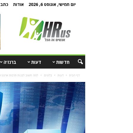
יום חמישי, אוגוסט 6, 2026
אודות
כתבו 
חדשות
דעות
ברנז'ה
דף הבית
דעות
בלוגים
למה חשוב לבנות תרבות ארגונית