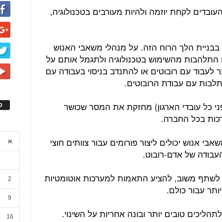
עובדים לקחת יוזמה ולהיות מעורבים בטכנולוגיה,
בניית הלך הרוח הזה. על מנהלי משאבי האנוש
 התלהבות מהשימוש בטכנולוגיה ולתגמל אותם על
ר לעבוד עם רובוטים או להתנדב בניסוי בעבודה עם
לבות עם עבודת הרובוטים.
ני כל עובדי הארגון) מחזקת את המסר שכושר
ס
כות בכל החברה.
בי אנוש יכולים ליצור פורומים עבור צוותים חוצי
א
העבודה של אדם-רובוט.
לשתף משוב, להציע התאמות למערכות אוטומטיות
2
ותר עבור כולם.
9
הליכים טובים יותר ובונה אחריות על השינוי.
16