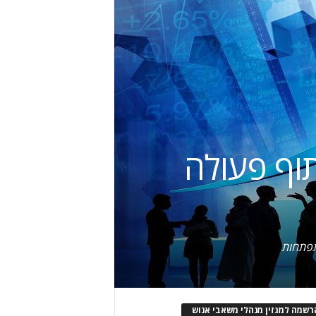
וף פעולה
תפתחות
רשמה למגזין מנהלי משאבי אנוש