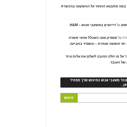
במה מתבטא ההחזר על ההשקעה בהכשרת
אסם
על
דרושים במשאבי אנוש – H&M
דה
על
מעסיק טעה כשכלל אחוזי משרה
ימי חופשה שנתית – והפסיד בתביעה
ל
על מי חלה החובה לשלם את עלות ציוד
של העובד
נהל משאבי אנוש החיפוש שלך מתחיל
אן…