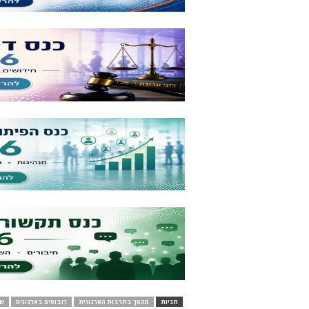
תגיות
מהפך בתרבות הארגונית
רובוטים בארגונים
שי