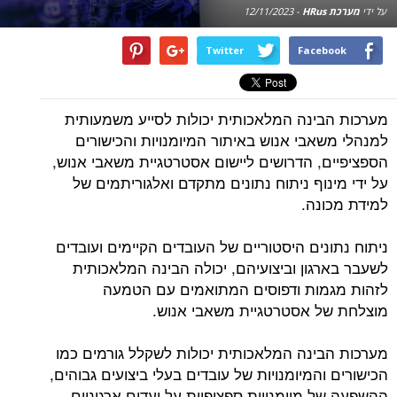
על ידי
מערכת HRus
-
12/11/2023
Twitter
Facebook
מערכות הבינה המלאכותית יכולות לסייע משמעותית
למנהלי משאבי אנוש באיתור המיומנויות והכישורים
הספציפיים, הדרושים ליישום אסטרטגיית משאבי אנוש,
על ידי מינוף ניתוח נתונים מתקדם ואלגוריתמים של
למידת מכונה.
ניתוח נתונים היסטוריים של העובדים הקיימים ועובדים
לשעבר בארגון וביצועיהם, יכולה הבינה המלאכותית
לזהות מגמות ודפוסים המתואמים עם הטמעה
מוצלחת של אסטרטגיית משאבי אנוש.
מערכות הבינה המלאכותית יכולות לשקלל גורמים כמו
הכישורים והמיומנויות של עובדים בעלי ביצועים גבוהים,
ההשפעה של מיומנויות ספציפיות על יעדים ארגוניים,