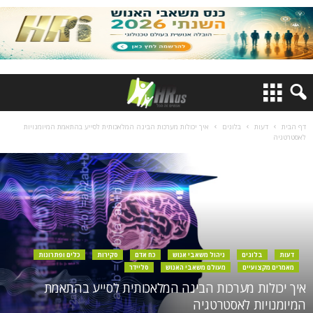
דף הבית
דעות
בלוגים
איך יכולות מערכות הבינה המלאכותית לסייע בהתאמת המיומנויות
לאסטרטגיה
דעות
בלוגים
ניהול משאבי אנוש
כח אדם
סקירות
כלים ופתרונות
מאמרים מקצועיים
מעולם משאבי האנוש
סליידר
איך יכולות מערכות הבינה המלאכותית לסייע בהתאמת
המיומנויות לאסטרטגיה