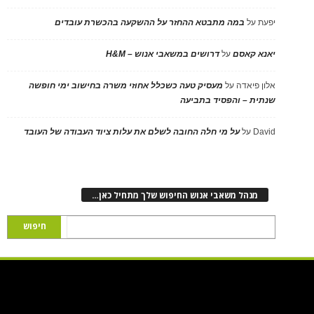
יפעת
על
במה מתבטא ההחזר על ההשקעה בהכשרת עובדים
יאנא קאסם
על
דרושים במשאבי אנוש – H&M
אלון פיאדה
על
מעסיק טעה כשכלל אחוזי משרה בחישוב ימי חופשה
שנתית – והפסיד בתביעה
David
על
על מי חלה החובה לשלם את עלות ציוד העבודה של העובד
מנהל משאבי אנוש החיפוש שלך מתחיל כאן…