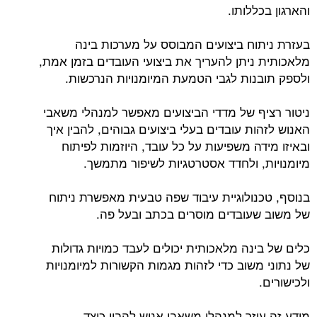
והארגון בכללותו.
בעזרת ניתוח ביצועים המבוסס על מערכות בינה
מלאכותית ניתן להעריך את ביצועי העובדים בזמן אמת,
ולספק תובנות לגבי הטמעת המיומנויות הנרכשות.
ניטור רציף של מדדי הביצועים מאפשר למנהלי משאבי
האנוש לזהות עובדים בעלי ביצועים גבוהים, להבין איך
ובאיזו מידה משפיעות על כל עובד, היוזמות לפיתוח
מיומנויות, ולחדד אסטרטגיות לשיפור מתמשך.
בנוסף, טכנולוגיית עיבוד שפה טבעית מאפשרת ניתוח
של משוב שעובדים מוסרים בכתב ובעל פה.
כלים של בינה מלאכותית יכולים לעבד כמויות גדולות
של נתוני משוב כדי לזהות מגמות הקשורות למיומנויות
ולכישורים.
מידע זה עוזר למנהלי משאבי אנוש להבין כיצד