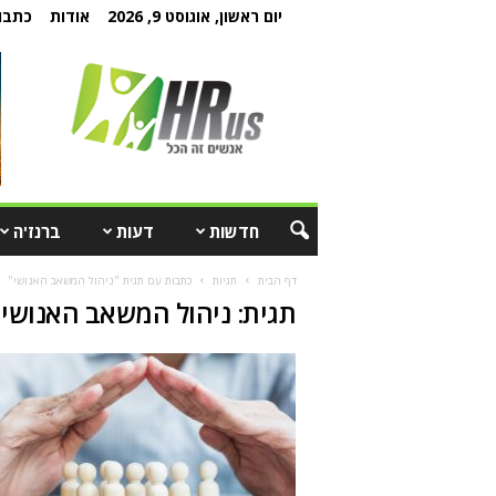
יום ראשון, אוגוסט 9, 2026
אודות
כתבו 
חדשות
דעות
ברנז'ה
דף הבית
תגיות
כתבות עם תגית "ניהול המשאב האנושי"
תגית: ניהול המשאב האנושי