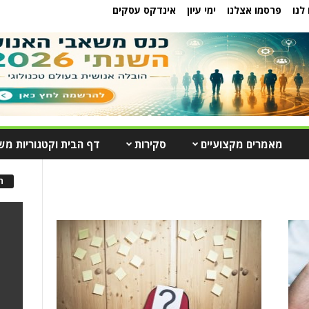
לנו
פרסמו אצלנו
ימי עיון
אינדקס עסקים
מאמרים מקצועיים
סקירות
דף הבית וקטגוריות מש
ה