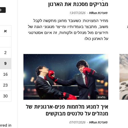
מבריקים מסכנת את הארגון
ס
מערכת HRus
-
13/07/2026
מחיר המצוינות: כשעובד מחונן מתקשה לקבל
משוב, מתבצר בעמדותיו ומייצר מנגנוני הגנה של
א
תירוצים מול מנהלים ולקוחות, זה איום אסטרטגי
על הארגון כולו
2
9
16
23
30
בלוגים
איך למנוע מלחמות פנים-ארגוניות של
מנהלים על טלנטים מבוקשים
מערכת HRus
-
07/07/2026
ered in