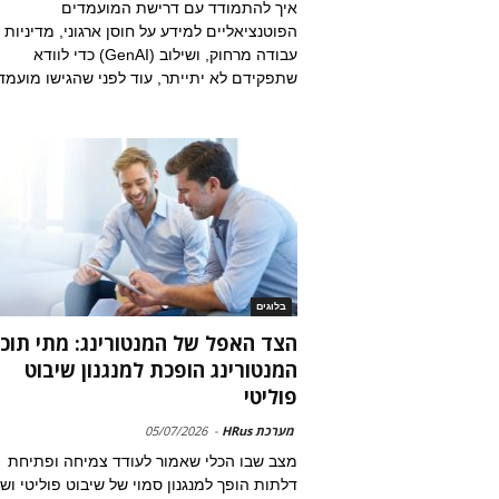
איך להתמודד עם דרישת המועמדים
הפוטנציאליים למידע על חוסן ארגוני, מדיניות
עבודה מרחוק, ושילוב (GenAI) כדי לוודא
שתפקידם לא יתייתר, עוד לפני שהגישו מועמד
בלוגים
הצד האפל של המנטורינג: מתי תוכנ
המנטורינג הופכת למנגנון שיבוט
פוליטי
מערכת HRus
-
05/07/2026
מצב שבו הכלי שאמור לעודד צמיחה ופתיחת
דלתות הופך למנגנון סמוי של שיבוט פוליטי וש