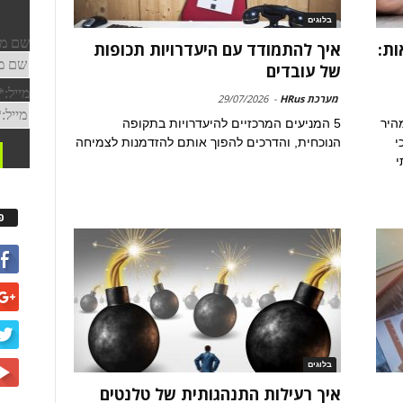
בלוגים
אי-וודאות:
איך להתמודד עם היעדרויות תכופות
של עובדים
מערכת HRus
-
29/07/2026
היר
5 המניעים המרכזיים להיעדרויות בתקופה
י
הנוכחית, והדרכים להפוך אותם להזדמנות לצמיחה
י
פ
בלוגים
איך רעילות התנהגותית של טלנטים