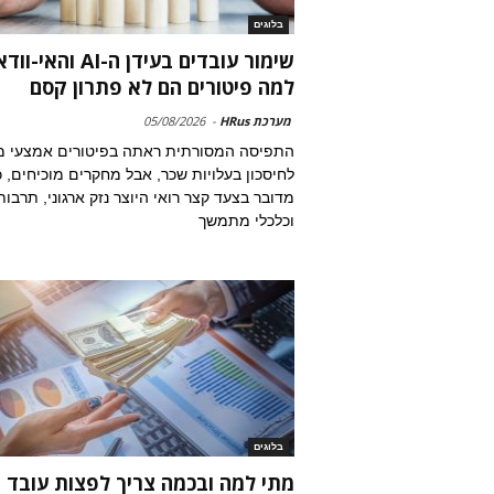
בלוגים
שימור עובדים בעידן ה-AI וה
למה פיטורים הם לא פתרון קסם
מערכת HRus
-
05/08/2026
התפיסה המסורתית ראתה בפיטורים אמצעי מ
לחיסכון בעלויות שכר, אבל מחקרים מוכיחים, כ
מדובר בצעד קצר רואי היוצר נזק ארגוני, תרבות
וכלכלי מתמשך
בלוגים
מתי למה ובכמה צריך לפצות עובד