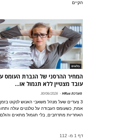
הקיים
בלוגים
המחיר ההרסני של הגברת העומס ע
עובד מצטיין ללא תגמול או...
מערכת HRus
-
30/06/2026
3 צעדים שעל מנהל משאבי האנוש לנקוט בזמן
אמת, כשעומס העבודה על טלנטים עולה ותחומ
האחריות מתרחבים, בלי תגמול מתאים והולם
דף 1 מ- 112