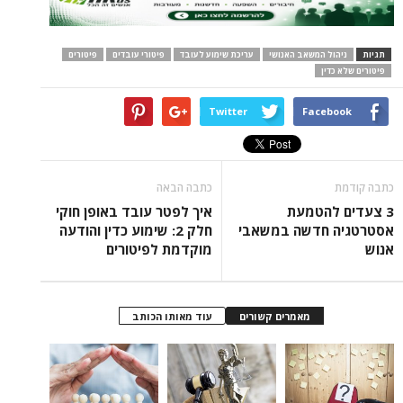
תגיות
ניהול המשאב האנושי
עריכת שימוע לעובד
פיטורי עובדים
פיטורים
פיטורים שלא כדין
Twitter
Facebook
כתבה קודמת
כתבה הבאה
3 צעדים להטמעת
איך לפטר עובד באופן חוקי
אסטרטגיה חדשה במשאבי
חלק 2: שימוע כדין והודעה
אנוש
מוקדמת לפיטורים
מאמרים קשורים
עוד מאותו הכותב