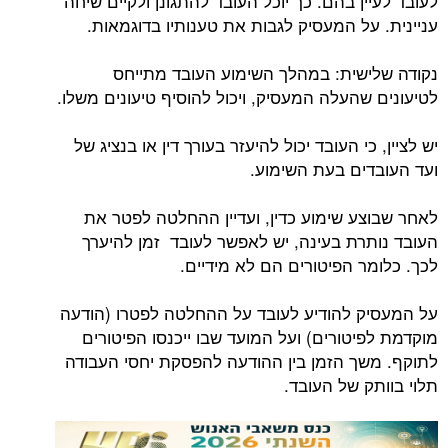
לעובד לעיין בהם. כך יוכל העובד להתגונן ולקיים שיחה
עניינית. על המעסיק לגבות את טענותיו בדוגמאות.
נקודה שלישית: במהלך השימוע העובד מתייחס
לטיעונים שהעלה המעסיק, ויכול להוסיף טיעונים משלו.
יש לציין, כי העובד יכול להיעזר בעורך דין או בנציג של
ועד העובדים בעת השימוע.
לאחר שבוצע שימוע כדין, ועדיין ההחלטה לפטר את
העובד נותרת בעינה, יש לאפשר לעובד זמן להיערך
לכך. כלומר הפיטורים הם לא מידיים.
על המעסיק להודיע לעובד על ההחלטה לפטרו (הודעה
מוקדמת לפיטורים) ועל המועד שבו ייכנסו הפיטורים
לתוקף. משך הזמן בין ההודעה להפסקת יחסי העבודה
תלוי בוותק של העובד.