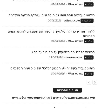
מערכת HRus
-
05/08/2026
בלוגים
חילופי מעסיקים תחת אותו גג: חובת שימוע וחלף הודעה מוקדמת
מערכת HRus
-
04/08/2026
דיני עבודה
ללמוד מחדש כדי להוביל: איך להכשיר את העובדים לחמש השנים
הקרובות
מערכת HRus
-
03/08/2026
בלוגים
בחירות בפתח: מה השפעתן על מקום העבודה?
כותבים חיצוניים
-
03/08/2026
בלוגים
מיתוג מעסיק בעידן ה-AI: המנוע הכלכלי של גיוס ושימור טלנטים
מערכת HRus
-
30/07/2026
בלוגים
תגובות אחרונות
Nano Banana 2 Pro
על
3 דרכים לבניית ביטחון עצמי של עובדים