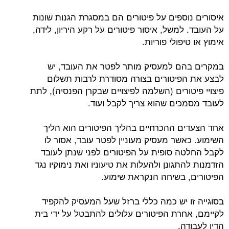
איסורים נוספים על פיטורים הם במסגרת הגנות שונות
על העובד. למשל, איסור פיטורים על רקע היריון, לידה,
אימוץ או טיפולי פוריות.
במקרים בהם למעסיק מותר לפטר את העובד, יש
לבצע את הפיטורים בצורה מסודרת לרבות תשלום
פיצויי פיטורים (השלמה לפיצויים שבקרן הפנסיה), לתת
לעובד מסמכים שהוא צריך לקבל ועוד.
אחד הצעדים ההכרחיים בהליך הפיטורים הוא הליך
השימוע. כאשר מעסיק מעוניין לפטר עובד, אסור לו
לקבל החלטה סופית על הפיטורים לפני שנתן לעובד
הזדמנות להתגונן ולהעלות את טיעוניו ואת נימוקיו נגד
הפיטורים, בשיחה הנקראת שימוע.
בסוגייה זו יש כמה כללי ברזל שעל המעסיק להקפיד
לקיימם, אחרת הפיטורים עלולים להתבטל על ידי בית
הדין לעבודה.