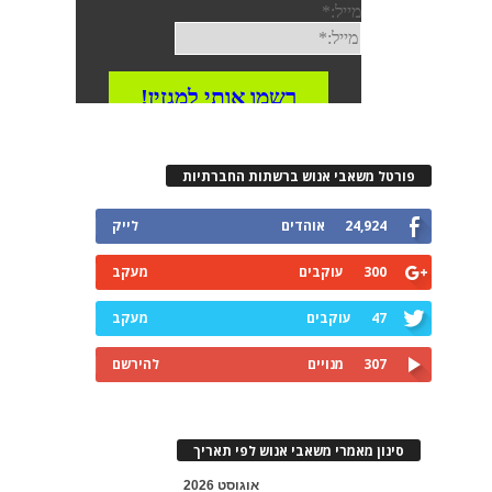
פורטל משאבי אנוש ברשתות החברתיות
24,924
אוהדים
לייק
300
עוקבים
מעקב
47
עוקבים
מעקב
307
מנויים
להירשם
סינון מאמרי משאבי אנוש לפי תאריך
אוגוסט 2026