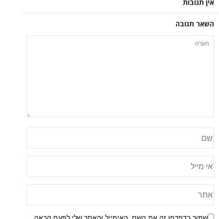
אין תגובות
השאר תגובה
שמור בדפדפן זה את השם, האימייל והאתר שלי לפעם הבאה