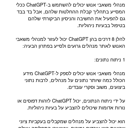
מנהלי משאבי אנוש יכולים להשתמש ב-ChatGPT ככלי
המסייע בתהליך קבלת ההחלטות שלהם, אבל בד בבד
גם להפעיל את החשיבה והניסיון הביקורתי שלהם
בטיפול בבעיות ניהוליות.
להלן 8 דרכים בהן ChatGPT יכול לעזור למנהלי משאבי
האנוש לאתר מנהלים גרועים ולסייע בפתרון הבעיה:
1 ניתוח נתונים:
מנהלי משאבי אנוש יכולים לספק ל-ChatGPT מידע
הכולל כמה שיותר נתונים על מנהלים, לרבות נתוני
ביצועים, משוב וסקרי עובדים.
על ידי ניתוח הנתונים, יכול ChatGPT לזהות דפוסים או
נורות אדומות שיכולים להצביע על בעיות ניהוליות.
הוא יכול להצביע על מנהלים שמקבלים בעקביות ציוני
שביעות רצון עובדים נמוכים, ששיעורי התחלופה אצלם