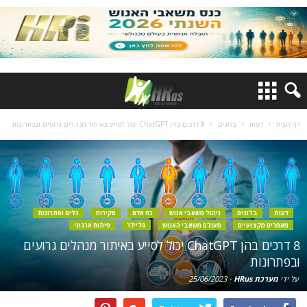
דף הבית
דעות
בלוגים
8 דרכים בהן ChatGPT יכול לסייע באיתור מנהלים גרועים ובפתרונות
דעות
בלוגים
ניהול משאבי אנוש
כח אדם
סקירות
כלים ופתרונות
מאמרים מקצועיים
מעולם משאבי האנוש
סליידר
פיתוח ארגוני
8 דרכים בהן ChatGPT יכול לסייע באיתור מנהלים גרועים
ובפתרונות
על ידי
מערכת HRus
-
25/06/2023