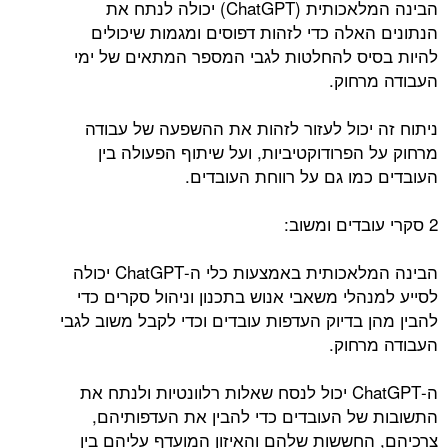
הבינה המלאכותית (ChatGPT) יכולה לנתח את
הנתונים האלה כדי לזהות דפוסים ומגמות שיכולים
להיות בסיס להחלטות לגבי המספר המתאים של ימי
העבודה מרחוק.
ניתוח זה יכול לעזור לזהות את ההשפעה של עבודה
מרחוק על הפרודוקטיביות, ועל שיתוף הפעולה בין
העובדים כמו גם על רווחת העובדים.
2 סקרי עובדים ומשוב:
הבינה המלאכותית באמצעות כלי ה-ChatGPT יכולה
לסייע למנהלי משאבי אנוש בתכנון וניהול סקרים כדי
להבין מהן בדיוק העדפות עובדים וכדי לקבל משוב לגבי
העבודה מרחוק.
ה-ChatGPT יכול לנסח שאלות רלוונטיות ולנתח את
התשובות של העובדים כדי להבין את העדפותיהם,
צרכיהם, החששות שלהם והאיזון המועדף עליהם בין