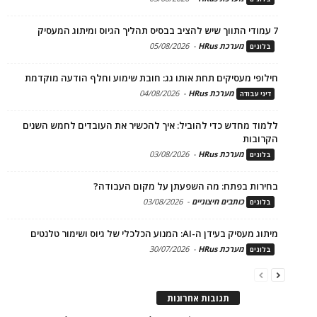
7 עמודי התווך שיש להציב בבסיס תהליך הגיוס ומיתוג המעסיק
מערכת HRus
-
05/08/2026
בלוגים
חילופי מעסיקים תחת אותו גג: חובת שימוע וחלף הודעה מוקדמת
מערכת HRus
-
04/08/2026
דיני עבודה
ללמוד מחדש כדי להוביל: איך להכשיר את העובדים לחמש השנים
הקרובות
מערכת HRus
-
03/08/2026
בלוגים
בחירות בפתח: מה השפעתן על מקום העבודה?
כותבים חיצוניים
-
03/08/2026
בלוגים
מיתוג מעסיק בעידן ה-AI: המנוע הכלכלי של גיוס ושימור טלנטים
מערכת HRus
-
30/07/2026
בלוגים
תגובות אחרונות