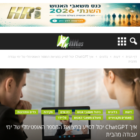
דף הבית
דעות
בלוגים
איך ChatGPT יכול לסייע במציאת המספר האופטימלי של ימי עבודה
מהבית
דעות
בלוגים
ניהול משאבי אנוש
כח אדם
סקירות
כלים ופתרונות
מאמרים מקצועיים
מעולם משאבי האנוש
סליידר
איך ChatGPT יכול לסייע במציאת המספר האופטימלי של ימי
עבודה מהבית