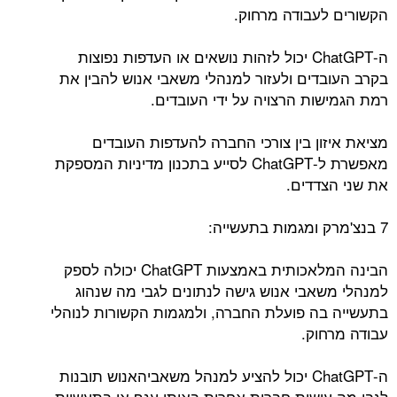
הקשורים לעבודה מרחוק.
ה-ChatGPT יכול לזהות נושאים או העדפות נפוצות
בקרב העובדים ולעזור למנהלי משאבי אנוש להבין את
רמת הגמישות הרצויה על ידי העובדים.
מציאת איזון בין צורכי החברה להעדפות העובדים
מאפשרת ל-ChatGPT לסייע בתכנון מדיניות המספקת
את שני הצדדים.
7 בנצ'מרק ומגמות בתעשייה:
הבינה המלאכותית באמצעות ChatGPT יכולה לספק
למנהלי משאבי אנוש גישה לנתונים לגבי מה שנהוג
בתעשייה בה פועלת החברה, ולמגמות הקשורות לנוהלי
עבודה מרחוק.
ה-ChatGPT יכול להציע למנהל משאביהאנוש תובנות
לגבי מה עושות חברות אחרות באותו ענף או בתעשיות