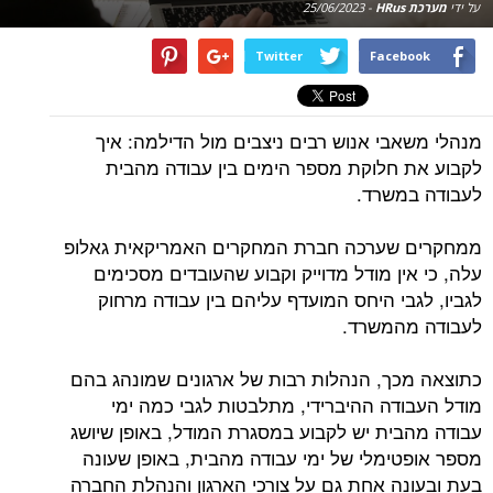
על ידי
מערכת HRus
-
25/06/2023
Twitter
Facebook
מנהלי משאבי אנוש רבים ניצבים מול הדילמה: איך
לקבוע את חלוקת מספר הימים בין עבודה מהבית
לעבודה במשרד.
ממחקרים שערכה חברת המחקרים האמריקאית גאלופ
עלה, כי אין מודל מדוייק וקבוע שהעובדים מסכימים
לגביו, לגבי היחס המועדף עליהם בין עבודה מרחוק
לעבודה מהמשרד.
כתוצאה מכך, הנהלות רבות של ארגונים שמונהג בהם
מודל העבודה ההיברידי, מתלבטות לגבי כמה ימי
עבודה מהבית יש לקבוע במסגרת המודל, באופן שיושג
מספר אופטימלי של ימי עבודה מהבית, באופן שעונה
בעת ובעונה אחת גם על צורכי הארגון והנהלת החברה