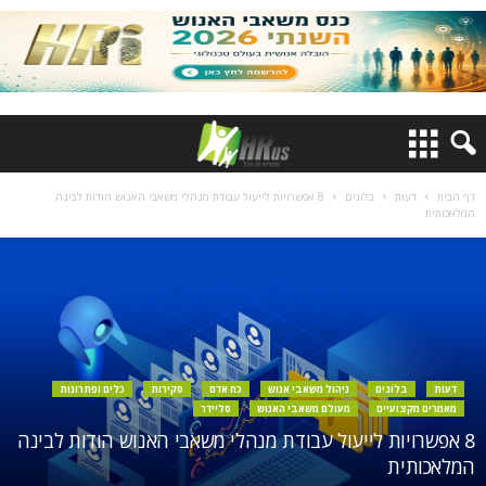
דף הבית
דעות
בלוגים
8 אפשרויות לייעול עבודת מנהלי משאבי האנוש הודות לבינה
המלאכותית
דעות
בלוגים
ניהול משאבי אנוש
כח אדם
סקירות
כלים ופתרונות
מאמרים מקצועיים
מעולם משאבי האנוש
סליידר
8 אפשרויות לייעול עבודת מנהלי משאבי האנוש הודות לבינה
המלאכותית