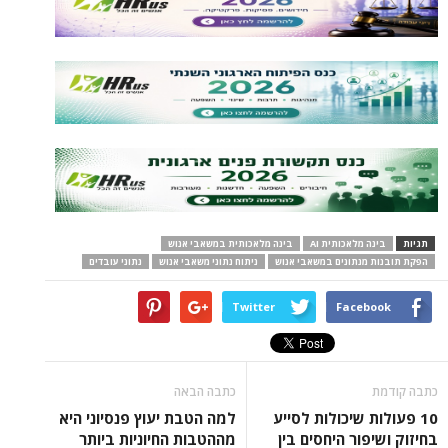
תגיות
בינה מלאכותית AI
בינה מלאכותית במשאבי אנוש
הפקת תובנות מנתונים במשאבי אנוש
ניתוח נתוני משאבי אנוש
נתוני עובדים
Twitter
Facebook
כתבה קודמת
כתבה הבאה
10 פעולות שיכולות לסייע
למה הטבת יעוץ פנסיוני היא
בחיזוק ושיפור היחסים בין
מההטבות החיוניות ביותר