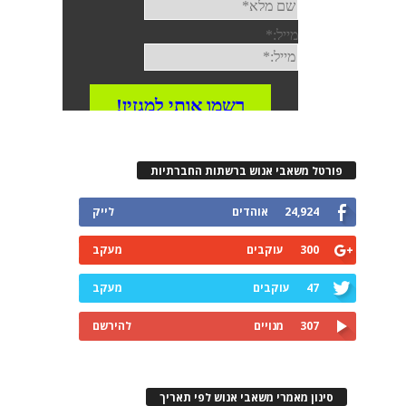
פורטל משאבי אנוש ברשתות החברתיות
24,924
אוהדים
לייק
300
עוקבים
מעקב
47
עוקבים
מעקב
307
מנויים
להירשם
סינון מאמרי משאבי אנוש לפי תאריך