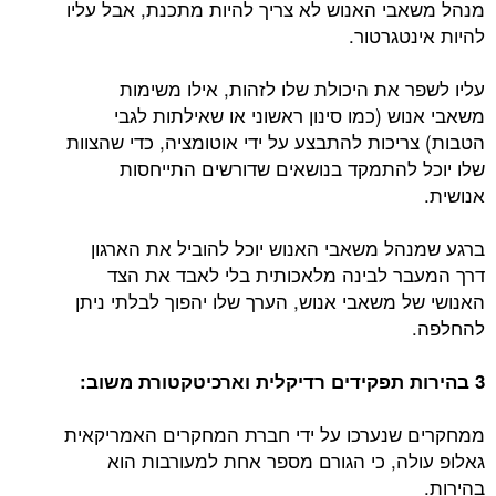
מנהל משאבי האנוש לא צריך להיות מתכנת, אבל עליו
להיות אינטגרטור.
עליו לשפר את היכולת שלו לזהות, אילו משימות
משאבי אנוש (כמו סינון ראשוני או שאילתות לגבי
הטבות) צריכות להתבצע על ידי אוטומציה, כדי שהצוות
שלו יוכל להתמקד בנושאים שדורשים התייחסות
אנושית.
ברגע שמנהל משאבי האנוש יוכל להוביל את הארגון
דרך המעבר לבינה מלאכותית בלי לאבד את הצד
האנושי של משאבי אנוש, הערך שלו יהפוך לבלתי ניתן
להחלפה.
3 בהירות תפקידים רדיקלית וארכיטקטורת משוב:
ממחקרים שנערכו על ידי חברת המחקרים האמריקאית
גאלופ עולה, כי הגורם מספר אחת למעורבות הוא
בהירות.