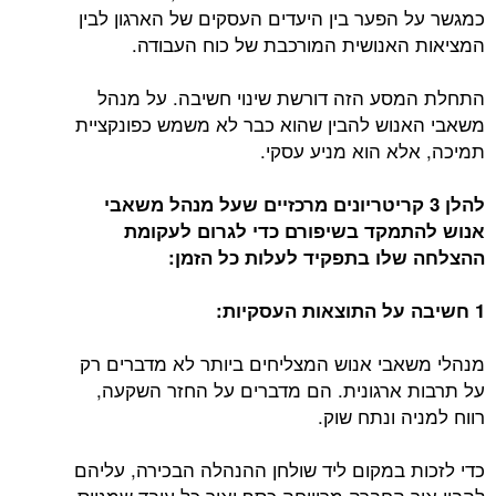
כמגשר על הפער בין היעדים העסקים של הארגון לבין
המציאות האנושית המורכבת של כוח העבודה.
התחלת המסע הזה דורשת שינוי חשיבה. על מנהל
משאבי האנוש להבין שהוא כבר לא משמש כפונקציית
תמיכה, אלא הוא מניע עסקי.
להלן 3 קריטריונים מרכזיים שעל מנהל משאבי
אנוש להתמקד בשיפורם כדי לגרום לעקומת
ההצלחה שלו בתפקיד לעלות כל הזמן:
1 חשיבה על התוצאות העסקיות:
מנהלי משאבי אנוש המצליחים ביותר לא מדברים רק
על תרבות ארגונית. הם מדברים על החזר השקעה,
רווח למניה ונתח שוק.
כדי לזכות במקום ליד שולחן ההנהלה הבכירה, עליהם
להבין איך החברה מרוויחה כסף ואיך כל עובד שמגויס