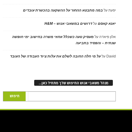
יפעת
על
במה מתבטא ההחזר על ההשקעה בהכשרת עובדים
יאנא קאסם
על
דרושים במשאבי אנוש – H&M
אלון פיאדה
על
מעסיק טעה כשכלל אחוזי משרה בחישוב ימי חופשה
שנתית – והפסיד בתביעה
David
על
על מי חלה החובה לשלם את עלות ציוד העבודה של העובד
מנהל משאבי אנוש החיפוש שלך מתחיל כאן…