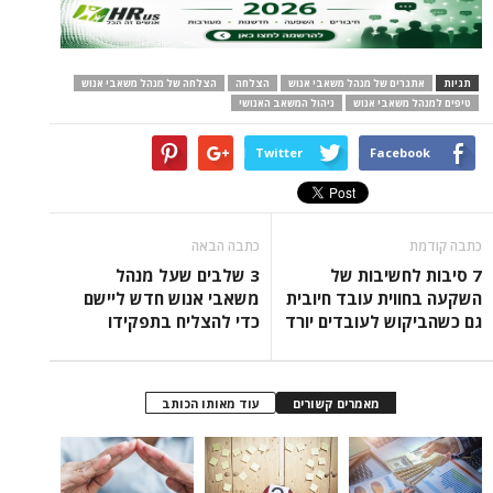
תגיות
אתגרים של מנהל משאבי אנוש
הצלחה
הצלחה של מנהל משאבי אנוש
טיפים למנהל משאבי אנוש
ניהול המשאב האנושי
Twitter
Facebook
כתבה קודמת
כתבה הבאה
7 סיבות לחשיבות של
3 שלבים שעל מנהל
השקעה בחווית עובד חיובית
משאבי אנוש חדש ליישם
גם כשהביקוש לעובדים יורד
כדי להצליח בתפקידו
מאמרים קשורים
עוד מאותו הכותב