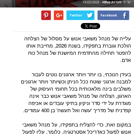
על ידי
מערכת HRus
-
15/02/2026
Twitter
Facebook
עלייה של מנהל משאבי אנוש על מסלול של הצלחה
הולכת וגוברת בתפקידו, בשנת 2026, מחייבת אותו
להפטר תחילה מהתדמית המיושנת של מנהל כוח
אדם.
בעידן הנוכחי, בו יותר ויותר ארגונים נוטים לעבור
למבנה ארגוני שוטח ככל הניתן וכשיותר ויותר ארגונים
משלבים בינה מלאכותית בכל תחומי העיסוק של
הארגון, הצלחה של מנהל משאבי אנוש כבר אינה
מוגדרת על ידי סדר וניקיון בתיקי עובדים או אכיפה
קפדנית של מדריך 'עשה ואל תעשה' בן 400 עמודים.
במקום זאת, כדי להצליח בתפקידו, על מנהל משאבי
אנוש לפעול כאדריכל אסטרטגיה. כלומר, עליו לפעול