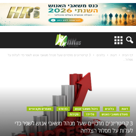
דף הבית
דעות
בלוגים
3 קריטריונים מרכזיים שעל מנהל משאבי אנוש לשפר כדי לעלות על
מסלול...
דעות
בלוגים
ניהול משאבי אנוש
כח אדם
מאמרים מקצועיים
מעולם משאבי האנוש
סליידר
סקירות
3 קריטריונים מרכזיים שעל מנהל משאבי אנוש לשפר כדי
לעלות על מסלול הצלחה