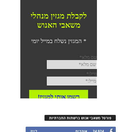
פורטל משאבי אנוש ברשתות החברתיות
24,924
אוהדים
לייק