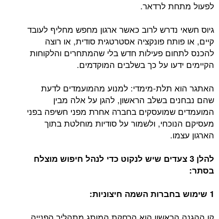
לפעול מתחת לרדאר.
גיוס חשאי נדרש לרוב כאשר ארגון מחפש מחליף לעובד
קיים, או פותח פונקציה אסטרטגית סודית, או רוצה
להכנס לתחום פעילות חדש בלי שהמתחרים והלקוחות
הקיימים ידעו על כך בשלבים המוקדמים.
האתגר הוא תלת-מימדי: למנוע מהמועמדים לדעת
שהם נבחנים בשלב הראשון, להגן על אלה מבין
המועמדים שמועסקים בחברה אחרת מפני חשיפה בפני
מעסיקם הנוכחי, ולשמור על סודיות מוחלטת בתוך
הארגון עצמו.
להלן 3 צעדים שיש לנקוט כדי לנהל חיפוש מוצלח
בסתר:
1 שימוש בחברות השמה חיצוניות:
קו ההגנה הראשון הוא הרחקת המותג מתהליך הפנייה