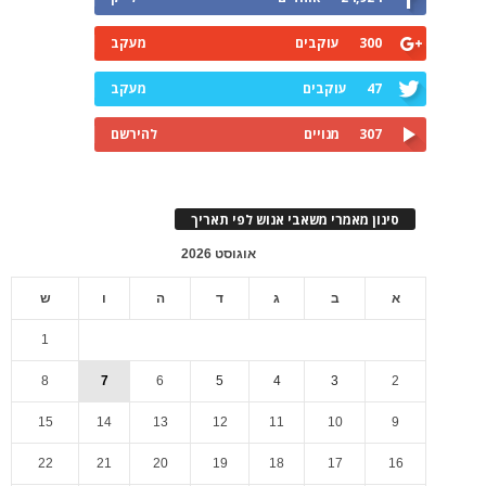
300
עוקבים
מעקב
47
עוקבים
מעקב
307
מנויים
להירשם
סינון מאמרי משאבי אנוש לפי תאריך
אוגוסט 2026
א
ב
ג
ד
ה
ו
ש
1
8
7
6
5
4
3
2
15
14
13
12
11
10
9
22
21
20
19
18
17
16