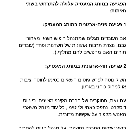
הפגיעה במותג המעסיק עלולה להתרחש בשתי
חזיתות:
1 פגיעה פנים-ארגונית במותג המעסיק:
אם העובדים מגלים שמתנהל חיפוש חשאי מאחורי
גבם, נוצרת תרבות ארגונית של חשדנות ופחד (עובדים
תוהים האם מחפשים להם מחליף.).
2 פגיעה חוץ-ארגונית במותג המעסיק:
השוק נוטה לפרש גיוסים חשאיים כסימן לחוסר יציבות
או לניהול כוחני בארגון.
עם זאת, החוקרים של חברת מקינזי מציינים, כי גיוס
דיסקרטי נתפס כאתי ולגיטימי, כל עוד מנהל משאבי
האנוש מקפיד על שקיפות מדורגת.
ברגע שזהות החברה נחשפת, על מנהל הגיוס להסביר