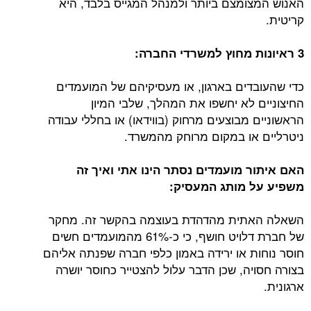
האנוש המצומצם ביותר ולמנהל המגייס בלבד, היא
קריטית.
3 ראיונות מחוץ למשרדי החברה:
כדי שהעובדים בארגון, או מעסיקיהם של המועמדים
החיצוניים לא יחשפו את המהלך, שלבי המיון
הראשוניים מבוצעים מרחוק (בווידאו) או בחללי עבודה
ניטרליים או במקום מרוחק מהמשרד.
האם איתור מועמדים נסתר הינו אתי ואיך זה
משפיע על מותג המעסיק:
השאלה האתית מהדהדת בעוצמה בהקשר זה. מחקר
של חברת דלויט חושף, כי כ-61% מהמועמדים חשים
חוסר נוחות או ירידה באמון כלפי חברה שפנתה אליהם
בצורה חסויה, שכן הדבר עלול להצטייר כחוסר יושרה
ארגונית.