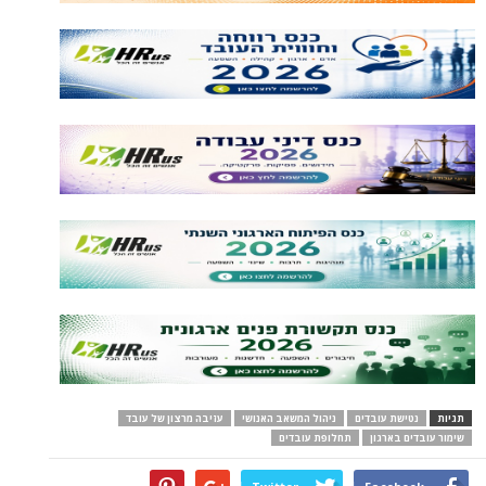
תגיות
נטישת עובדים
ניהול המשאב האנושי
עזיבה מרצון של עובד
שימור עובדים בארגון
תחלופת עובדים