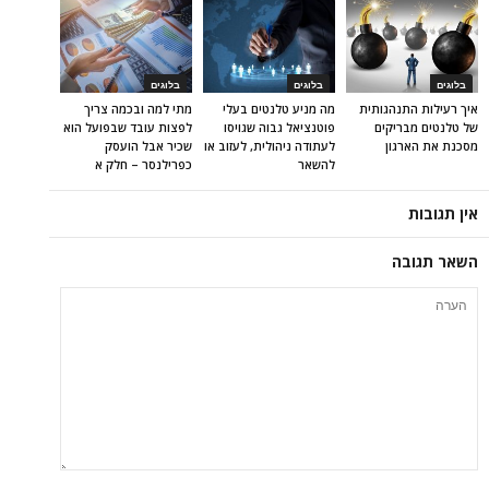
בלוגים
בלוגים
בלוגים
איך רעילות התנהגותית
מה מניע טלנטים בעלי
מתי למה ובכמה צריך
של טלנטים מבריקים
פוטנציאל גבוה שגויסו
לפצות עובד שבפועל הוא
מסכנת את הארגון
לעתודה ניהולית, לעזוב או
שכיר אבל הועסק
להשאר
כפרילנסר – חלק א
אין תגובות
השאר תגובה