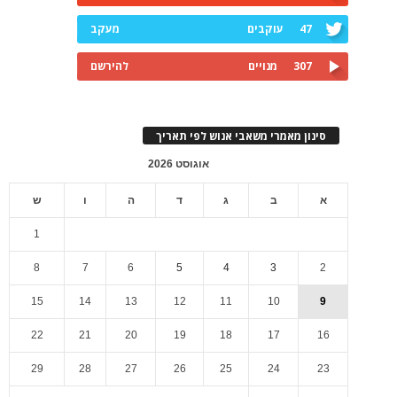
47
עוקבים
מעקב
307
מנויים
להירשם
סינון מאמרי משאבי אנוש לפי תאריך
אוגוסט 2026
א
ב
ג
ד
ה
ו
ש
1
8
7
6
5
4
3
2
15
14
13
12
11
10
9
22
21
20
19
18
17
16
29
28
27
26
25
24
23