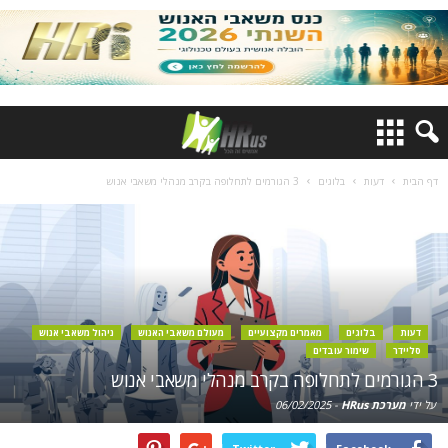
דף הבית
דעות
בלוגים
3 הגורמים לתחלופה בקרב מנהלי משאבי אנוש
דעות
בלוגים
מאמרים מקצועיים
מעולם משאבי האנוש
ניהול משאבי אנוש
סליידר
שימור עובדים
3 הגורמים לתחלופה בקרב מנהלי משאבי אנוש
על ידי
מערכת HRus
-
06/02/2025