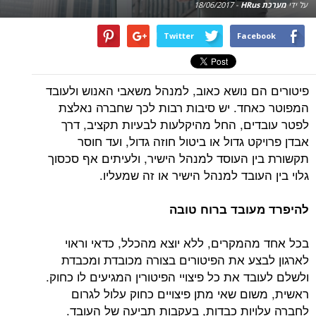
על ידי
מערכת HRus
-
18/06/2017
Twitter
Facebook
פיטורים הם נושא כאוב, למנהל משאבי האנוש ולעובד
המפוטר כאחד. יש סיבות רבות לכך שחברה נאלצת
לפטר עובדים, החל מהיקלעות לבעיות תקציב, דרך
אבדן פרויקט גדול או ביטול חוזה גדול, ועד חוסר
תקשורת בין העוסד למנהל הישיר, ולעיתים אף סכסוך
גלוי בין העובד למנהל הישיר או זה שמעליו.
להיפרד מעובד ברוח טובה
בכל אחד מהמקרים, ללא יוצא מהכלל, כדאי וראוי
לארגון לבצע את הפיטורים בצורה מכובדת ומכבדת
ולשלם לעובד את כל פיצויי הפיטורין המגיעים לו כחוק.
ראשית, משום שאי מתן פיצויים כחוק עלול לגרום
לחברה עלויות כבדות, בעקבות תביעה של העובד.