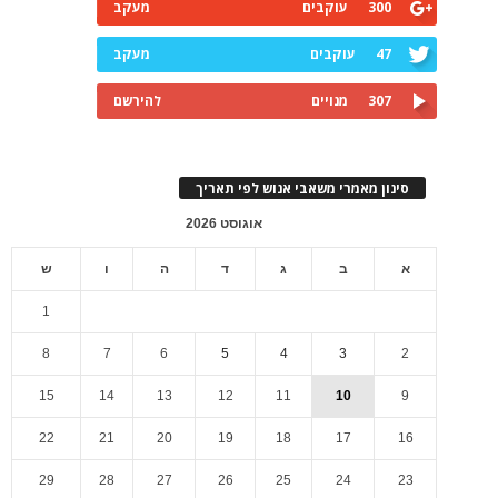
300
עוקבים
מעקב
47
עוקבים
מעקב
307
מנויים
להירשם
סינון מאמרי משאבי אנוש לפי תאריך
אוגוסט 2026
א
ב
ג
ד
ה
ו
ש
1
8
7
6
5
4
3
2
15
14
13
12
11
10
9
22
21
20
19
18
17
16
29
28
27
26
25
24
23