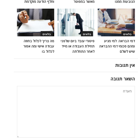
הנובעות ממנו
מאשר במפוטר
וחלף הודעה מוקדמת
בלוגים
בלוגים
בלוגים
דמי הבראה: למי מגיע
פיטורי עובד ביום שלפני
מה צריך לכלול בחוזה
ומהם סכומי דמי ההבראה
תחילת העבודה או מייד
עבודה אישי ומה אסור
שיש לשלם
לאחר התחלתה
לכלול בו
אין תגובות
השאר תגובה