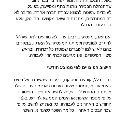
שההנהלה הבכירה נותנת כתף ומסייעת, בפועל,
לעובדים שפוטרו למצוא עבודה חברה אחרת. מדובר לא
רק במהנדסים, מתכנתים ושאר מקצועני ההייטק, אלא
גם בעובדי מנהלה.
ועם זאת, מעסיקים רבים עדיין לא מודעים לנזק שעלול
להיגרם למוניטין ולמיתוג המעסיק של הארגון, במקרים
בהם לא שולמו לעובדים שפוטרו כל זכויותיו, ובראשן
פיצויי הפיטורים. ואז מגיעים לבתי הדין לעבודה.
חישוב הפיצויים לפי ממוצע חודשי
בדרך כלל, קובעת הפסיקה, כי עובד שמשתכר על בסיס
שעתי או יומי, ומספר שעות העבודה או ימי העבודה שלו
משתנים מחודש לחודש, יש לחשב את פיצויי הפיטורים
על פי מספר השעות או הימים הממוצע לחודש, ב-12
החודשים האחרונים לעבודתו. כל זאת יש לחשב על פי
שכר הבסיס האחרון, כלומר השכר לשעה או השכר