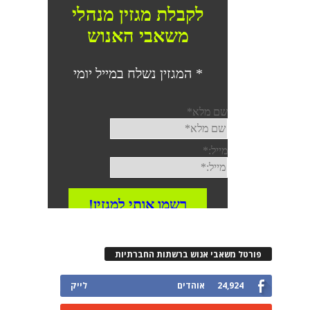
פורטל משאבי אנוש ברשתות החברתיות
24,924
אוהדים
לייק