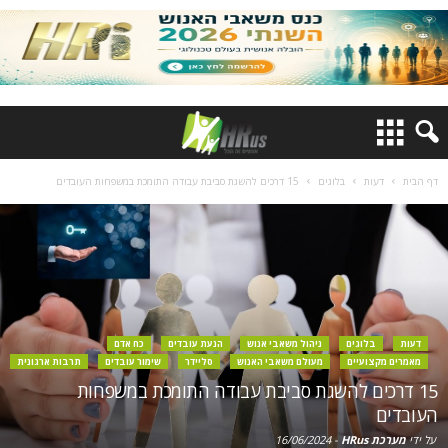
דף הבית
דעות
בלוגים
15 דרכים להשגת סביבת עבודה התומכת במשפחות העובדים
דעות
בלוגים
ניהול משאבי אנוש
הנעת עובדים
כח אדם
מאמרים מקצועיים
מעולם משאבי האנוש
סליידר
שימור עובדים
תרבות ארגונית
15 דרכים להשגת סביבת עבודה התומכת במשפחות
העובדים
על ידי
מערכת HRus
-
16/06/2024