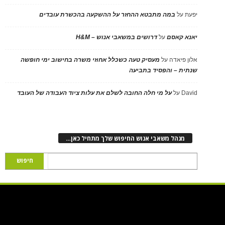
יפעת
על
במה מתבטא ההחזר על ההשקעה בהכשרת עובדים
יאנא קאסם
על
דרושים במשאבי אנוש – H&M
אלון פיאדה
על
מעסיק טעה כשכלל אחוזי משרה בחישוב ימי חופשה
שנתית – והפסיד בתביעה
David
על
על מי חלה החובה לשלם את עלות ציוד העבודה של העובד
מנהל משאבי אנוש החיפוש שלך מתחיל כאן…