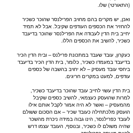
(התאורטי) שלו.
ואכן, יש מקרים בהם מחויב הפרילנסר שהוכר כשכיר
להחזיר את הכספים העודפים שקיבל. אבל לא תמיד
יחייב בית הדין לעבודה את הפרילנסר שהוכר בדיעבד
כשכיר, להשיב את הכספים הללו.
כעקרון, עובד שעבד במתכונת פרילנס – ובית הדין הכיר
בדיעבד במעמדו כשכיר, כלומר, בית הדין הכיר בדיעבד
ביחסי עובד מעסיק – לא יחויב בהשבה של כספים
עודפים, למעט במקרים חריגים.
בית הדין עשוי לחייב עובד שהוכר בדיעבד כשכיר,
למרות שהועסק כעצמאי, להשיב כספים שקיבל
מהמעסיק – ואשר לא היה אמור לקבל אותם אילו
הועסק מלכתחילה כעובד שכיר – אם הסכום ששולם
לעובד כפרילנסר, הינו גבוה במידה ניכרת מהשכר
שהיה משולם לו כשכיר, ובנוסף, העובד עצמו דרש
להיות מועסק כפרילנסר.