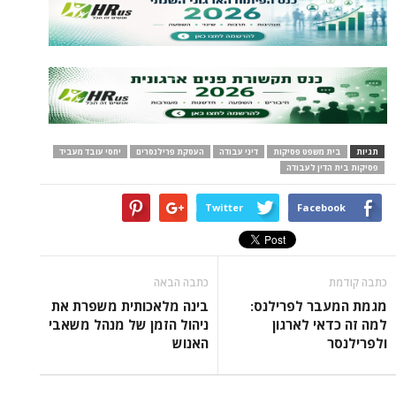
תגיות
בית משפט פסיקות
דיני עבודה
העסקת פרילנסרים
יחסי עובד מעביד
פסיקות בית הדין לעבודה
Twitter
Facebook
כתבה קודמת
כתבה הבאה
מגמת המעבר לפרילנס:
בינה מלאכותית משפרת את
למה זה כדאי לארגון
ניהול הזמן של מנהל משאבי
ולפרילנסר
האנוש