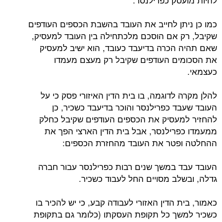
כמו כן ניתן לחייב את העובד בהשבת הכספים העודפים
שקיבל, רק אם הוסכם מלכתחילה בין העובד למעסיק,
שאם תהיה הכרה בדיעבד כעובד, הוא ישיב למעסיק
את הסכומים העודפים שקיבל רק מעצם מעמדו
כעצמאי.
להלן מקרה לדוגמה, בו בית הדין האיזורי פסק כי על
העובד שעבד כפרילנסר והוכר בדיעבד כשכיר, כן
להחזיר למעסיק את הכספים העודפים שקיבל כחלק
ממעמדו כפרילנסר, אבל בית הדין הארצי הפך את
ההחלטה ופטר את העובד מהחזרת הכספים:
העובד עבד במשך שנים רבות כפרילנסר עבור חברה
גדלה, ובשלב מסויים החל לעבוד כשכיר.
כאמור, בית הדין האזורי לעבודה קבע, כי יש להכיר בו
כשכיר למשך כל תקופת העסקתו (כלומר גם בתקופת