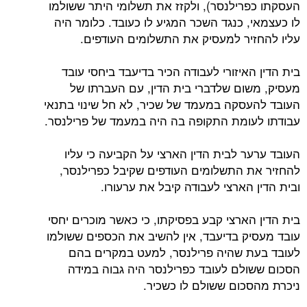
העסקתו כפרילנסר), ולקזז את תשלומי היתר ששולמו
לו כעצמאי, כנגד השכר המגיע לו כעובד. כלומר היה
עליו להחזיר למעסיק את התשלומים העודפים.
בית הדין האיזורי לעבודה הכיר בדיעבד ביחסי עובד
מעסיק, משום שלדברי בית הדין, עם העברתו של
העובד להעסקה במעמד של שכיר, לא חל שינוי בתנאי
עבודתו לעומת התקופה בה היה במעמד של פרילנסר.
העובד ערער לבית הדין הארצי על הקביעה כי עליו
להחזיר את התשלומים העודפים שקיבל כפרילנסר,
ובית הדין הארצי לעבודה קיבל את ערעורו.
בית הדין הארצי קבע בפסיקתו, כי כאשר מוכרים יחסי
עובד מעסיק בדיעבד, אין להשיב את הכספים ששולמו
לעובד בעת שהיה פרילנסר, למעט במקרים בהם
הסכום ששולם לעובד כפרילנסר היה גבוה במידה
ניכרת מהסכום ששולם לו כשכיר.