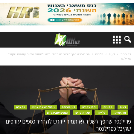
דף הבית
דעות
בלוגים
פרילנסר שהפך לשכיר לא תמיד יידרש להחזיר כספים עודפים שקיבל
כפרילנסר
דעות
בלוגים
יחסי עבודה
דיני עבודה
ניהול משאבי אנוש
כח אדם
מן הפסיקה
סליידר
שכר עובדים
תנאים סוציאליים
פרילנסר שהפך לשכיר לא תמיד יידרש להחזיר כספים עודפים
שקיבל כפרילנסר