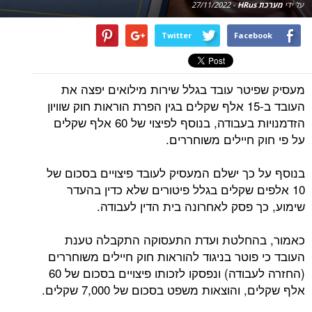
על ידי
מערכת HRus
-
27/11/2022
Twitter
Facebook
מעסיק שפיטר עובד בגלל שירות מילואים יפצה את
העובד ב-15 אלף שקלים בגין הפרת הוראות חוק שוויון
הזדמנויות בעבודה, בנוסף לפיצוי של 60 אלף שקלים
על פי חוק חיילים משוחררים.
בנוסף על כך ישלם המעסיק לעובד פיצויים בסכום של
10 אלפים שקלים בגלל פיטורים שלא כדין בהעדר
שימוע, כך פסק לאחרונה בית הדין לעבודה.
כאמור, בהחלטת ועדת התעסוקה התקבלה טענת
העובד כי פוטר בניגוד להוראות חוק חיילים משוחררים
(החזרה לעבודה) ונפסקו לזכותו פיצויים בסכום של 60
אלף שקלים, והוצאות משפט בסכום של 7,000 שקלים.