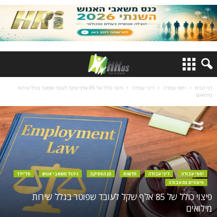
דף הבית
יחסי עבודה
דיני עבודה
פיצוי כולל של 85 אלף שקל לעובד שפוטר בגלל שירות
מילואים
יחסי עבודה
דיני עבודה
חדשות
מן הפסיקה
ניהול משאבי אנוש
סליידר
פיטורים מהעבודה
פיצוי כולל של 85 אלף שקל לעובד שפוטר בגלל שירות
מילואים