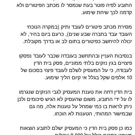
התובע לפיה פוטר בעת שנמסר לו מכתב הפיטורים ולא
קדמה לכך שיחת שימוע.
מסירת מכתב פיטורים לעובד ותיק (במקרה הנוכחי
העובד עבד בחברה שבע שנים), כרעם ביום בהיר, לא
יכולה להיחשב כפיטורים בתום לב או בדרך מקובלת.
בנסיבות העניין ובהתחשב בעובדה שכבר לעובד נפסקו
פיצויים בגין נזקים בלתי ממוניים, פסק בית הדין
לעבודה, כי על המעסיק לשלם לעובד פיצוי בסכום של
10 אלפים שקל בגלל אי קיום הליך שימוע.
בית הדין דחה את טענת המעסיק לגבי הנזקים שנגרמו
לו על ידי התובע, משום שהעסיק לא הגיש סיכומים ולכן
ניתן לראות בו כמי שמחל על טענות אלה, מה גם
שבמישור המהותי, הטענות לא הוכחו.
כמו כן פסק בית הדין כי המעסיק ישלם לתובע הוצאות
משפט בסכום כולל של 8,000 שקלים.