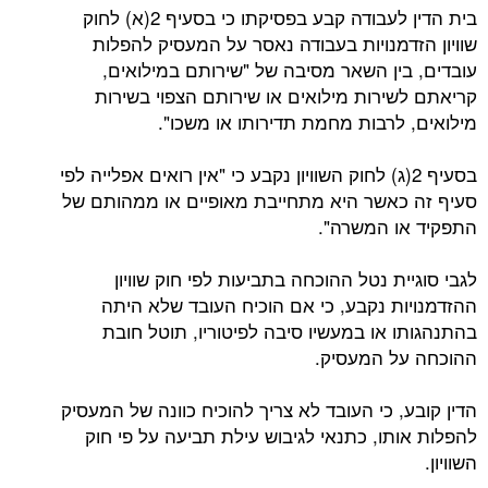
בית הדין לעבודה קבע בפסיקתו כי בסעיף 2(א) לחוק
שוויון הזדמנויות בעבודה נאסר על המעסיק להפלות
עובדים, בין השאר מסיבה של "שירותם במילואים,
קריאתם לשירות מילואים או שירותם הצפוי בשירות
מילואים, לרבות מחמת תדירותו או משכו".
בסעיף 2(ג) לחוק השוויון נקבע כי "אין רואים אפלייה לפי
סעיף זה כאשר היא מתחייבת מאופיים או ממהותם של
התפקיד או המשרה".
לגבי סוגיית נטל ההוכחה בתביעות לפי חוק שוויון
ההזדמנויות נקבע, כי אם הוכיח העובד שלא היתה
בהתנהגותו או במעשיו סיבה לפיטוריו, תוטל חובת
ההוכחה על המעסיק.
הדין קובע, כי העובד לא צריך להוכיח כוונה של המעסיק
להפלות אותו, כתנאי לגיבוש עילת תביעה על פי חוק
השוויון.