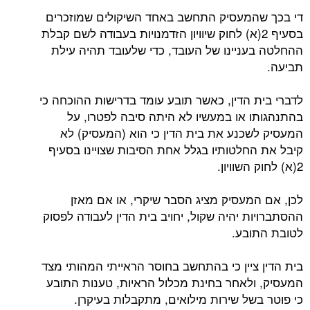
די בכך שהמעסיק התחשב באחד השיקולים שמוזכרים
בסעיף 2(א) לחוק שיוויון הזדמנויות בעבודה לשם קבלת
ההחלטה בעניינו של העובד, כדי שלעובד תהיה עילת
תביעה.
לדברי בית הדין, כאשר תובע עומד בדרישות ההוכחה כי
בהתנהגותו או במעשיו לא היתה סיבה לפטרו, על
המעסיק לשכנע את בית הדין כי הוא (המעסיק) לא
קיבל את החלטותיו בגלל אחת הסיבות שצויינו בסעיף
2(א) לחוק השוויון.
לכן, אם המעסיק מציג הסבר שיקרי, או אם מאזן
ההסתברויות יהיה שקול, יחויב בית הדין לעבודה לפסוק
לטובת התובע.
בית הדין ציין כי בהתחשב בחוסר הראייתי המהותי מצד
המעסיק, ולאחר בחינת מכלול הראיות, טענות התובע
כי פוטר בשל שירות מילואים, מתקבלות בעיקרן.