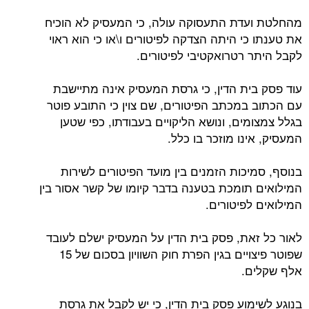
מהחלטת ועדת התעסוקה עולה, כי המעסיק לא הוכיח
את טענתו כי היתה הצדקה לפיטורים ו\או כי הוא ראוי
לקבל היתר רטרואקטיבי לפיטורים.
עוד פסק בית הדין, כי גרסת המעסיק אינה מתיישבת
עם הכתוב במכתב הפיטורים, שם צוין כי התובע פוטר
בגלל צמצומים, ונושא הליקויים בעבודתו, כפי שטען
המעסיק, אינו מוזכר בו כלל.
בנוסף, סמיכות הזמנים בין מועד הפיטורים לשירות
המילואים תומכת בטענה בדבר קיומו של קשר אסור בין
המילואים לפיטורים.
לאור כל זאת, פסק בית הדין על המעסיק ישלם לעובד
שפוטר פיצויים בגין הפרת חוק השוויון בסכום של 15
אלף שקלים.
בנוגע לשימוע פסק בית הדין, כי יש לקבל את גרסת