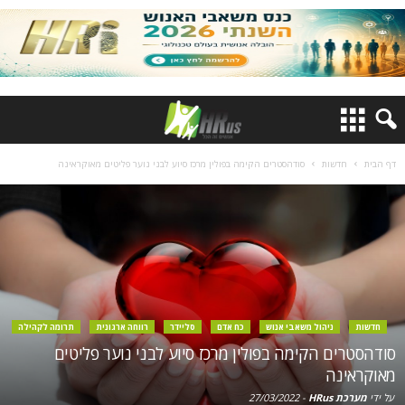
דף הבית
חדשות
סודהסטרים הקימה בפולין מרכז סיוע לבני נוער פליטים מאוקראינה
חדשות
ניהול משאבי אנוש
כח אדם
סליידר
רווחה ארגונית
תרומה לקהילה
סודהסטרים הקימה בפולין מרכז סיוע לבני נוער פליטים
מאוקראינה
על ידי
מערכת HRus
-
27/03/2022