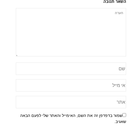
השאר תגובה
שמור בדפדפן זה את השם, האימייל והאתר שלי לפעם הבאה
שאגיב.