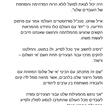
היה יכול לצאת לפועל לולא הרוח המדהימה והסוחפת
של העובדים שלנו".
אייל שוחט, מנכ"ל סודהסטרים העולמי אמר עם פרסום
הידיעה, כי "יחד עם העולם כולו נחרדנו מהמראות
הקשים שהגיעו מהמלחמה והרגשנו שאנחנו חייבים
לעשות משהו.
"ניסינו לחשוב איך נוכל לסייע, ולו במעט, והחלטנו
להקים מרכז עבור הצעירים תחת השם 'אי השלום –
ורשה'.
"שם זה מתכתב עם הכינוי 'אי של שלום' המזוהה עם
מפעל הייצור שלנו בלהבים, אשר מהווה סמל לדו קיום
ולעבודה משותפת בין ערבים ליהודים.
"אני נרגש מהפעילות שלנו עבור הצעירים ומודה
לעובדים מכל העולם שהתנדבו לנסוע לפולין ולסייע