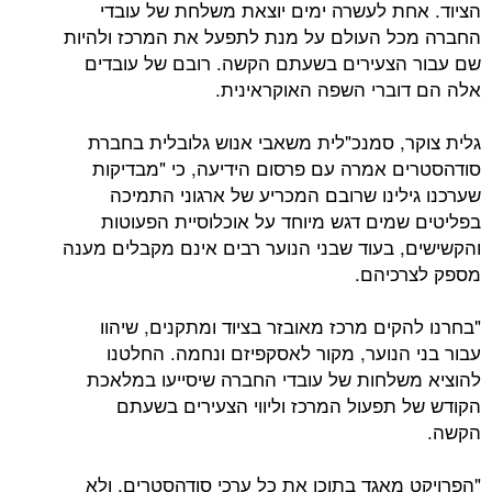
הציוד. אחת לעשרה ימים יוצאת משלחת של עובדי
החברה מכל העולם על מנת לתפעל את המרכז ולהיות
שם עבור הצעירים בשעתם הקשה. רובם של עובדים
אלה הם דוברי השפה האוקראינית.
גלית צוקר, סמנכ"לית משאבי אנוש גלובלית בחברת
סודהסטרים אמרה עם פרסום הידיעה, כי "מבדיקות
שערכנו גילינו שרובם המכריע של ארגוני התמיכה
בפליטים שמים דגש מיוחד על אוכלוסיית הפעוטות
והקשישים, בעוד שבני הנוער רבים אינם מקבלים מענה
מספק לצרכיהם.
"בחרנו להקים מרכז מאובזר בציוד ומתקנים, שיהוו
עבור בני הנוער, מקור לאסקפיזם ונחמה. החלטנו
להוציא משלחות של עובדי החברה שיסייעו במלאכת
הקודש של תפעול המרכז וליווי הצעירים בשעתם
הקשה.
"הפרויקט מאגד בתוכו את כל ערכי סודהסטרים, ולא