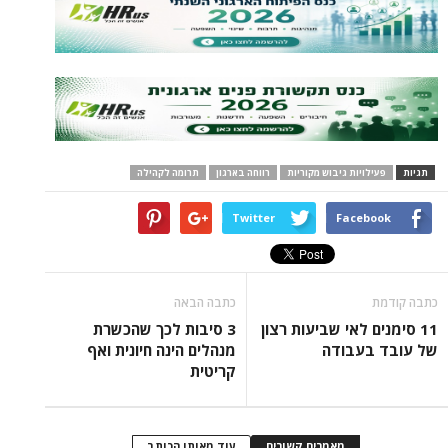
תגיות
פעילויות גיבוש מקוריות
רווחה בארגון
תרומה לקהילה
Twitter
Facebook
כתבה קודמת
כתבה הבאה
11 סימנים לאי שביעות רצון
3 סיבות לכך שהכשרת
של עובד בעבודה
מנהלים הינה חיונית ואף
קריטית
מאמרים קשורים
עוד מאותו הכותב