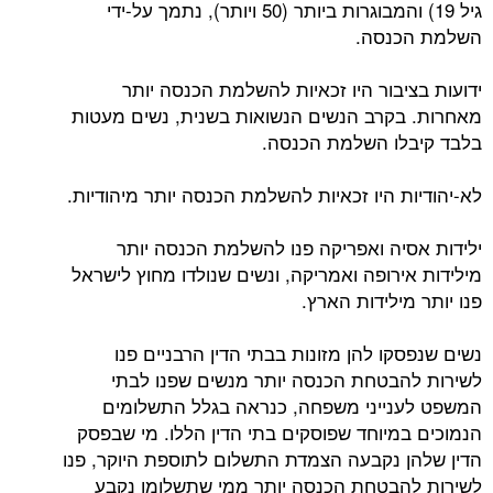
גיל 19) והמבוגרות ביותר (50 ויותר), נתמך על-ידי
נסה.
יבור היו זכאיות להשלמת הכנסה יותר
קרב הנשים הנשואות בשנית, נשים מעטות
ו השלמת הכנסה.
 היו זכאיות להשלמת הכנסה יותר מיהודיות.
יה ואפריקה פנו להשלמת הכנסה יותר
רופה ואמריקה, ונשים שנולדו מחוץ לישראל
ילידות הארץ.
ו להן מזונות בבתי הדין הרבניים פנו
בטחת הכנסה יותר מנשים שפנו לבתי
ייני משפחה, כנראה בגלל התשלומים
מיוחד שפוסקים בתי הדין הללו. מי שבפסק
 נקבעה הצמדת התשלום לתוספת היוקר, פנו
בטחת הכנסה יותר ממי שתשלומן נקבע