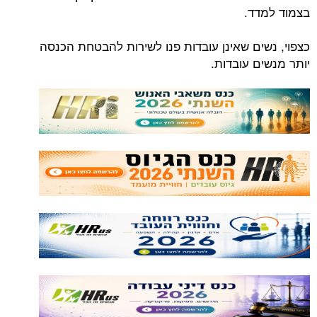
ד.
ים שאינן עובדות פנו לשירות להבטחת הכנסה
ם עובדות.