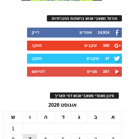
רטל משאבי אנוש ברשתות החברתיות
24,924
אוהדים
לייק
300
עוקבים
מעקב
47
עוקבים
מעקב
307
מנויים
להירשם
ינון מאמרי משאבי אנוש לפי תאריך
אוגוסט 2026
ב
ג
ד
ה
ו
ש
1