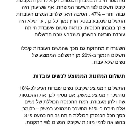
ום לפי השיעור המופחת, אף ששיעורן היה
גבוה יותר – 47% . הסיבה היא, שלרוב הנשים העובדות
קבע בפסק הדין נמוך כל כך, עד שלא היה
ן הכנסות, כנראה משום שעובדת היותה
אה בחשבון כשנקבע גובה התשלום.
מתחזקת גם מכך שהנשים העובדות קיבלו
תשלום הנמוך ב-20% מן התשלום הממוצע של
עבדו.
זונות הממוצע לנשים עובדות
התשלום הממוצע שקיבלו נשים עובדות הגיע לכ-18%
מוצע במשק. אם נוסיף לכך את ההכנסות
מעבודה, רמת ההכנסה הכוללת של נשים
אלה היתה כ-51% מהשכר הממוצע במשק – כלומר,
בסך הכל הכנסתן הכוללת היתה גבוהה כמעט פי 3
דמי מזונות שקיבלו הנשים לפי התקנות.