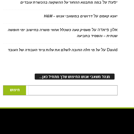
על
במה מתבטא ההחזר על ההשקעה בהכשרת עובדים
על
 קאסם
דרושים במשאבי אנוש – H&M
 פיאדה
על
מעסיק טעה כשכלל אחוזי משרה בחישוב ימי חופשה
ת – והפסיד בתביעה
D
על
על מי חלה החובה לשלם את עלות ציוד העבודה של העובד
נהל משאבי אנוש החיפוש שלך מתחיל כאן…