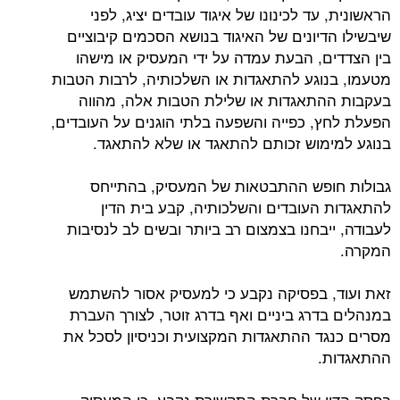
הראשונית, עד לכינונו של איגוד עובדים יציג, לפני
שיבשילו הדיונים של האיגוד בנושא הסכמים קיבוציים
בין הצדדים, הבעת עמדה על ידי המעסיק או מישהו
מטעמו, בנוגע להתאגדות או השלכותיה, לרבות הטבות
בעקבות ההתאגדות או שלילת הטבות אלה, מהווה
הפעלת לחץ, כפייה והשפעה בלתי הוגנים על העובדים,
בנוגע למימוש זכותם להתאגד או שלא להתאגד.
גבולות חופש ההתבטאות של המעסיק, בהתייחס
להתאגדות העובדים והשלכותיה, קבע בית הדין
לעבודה, ייבחנו בצמצום רב ביותר ובשים לב לנסיבות
המקרה.
זאת ועוד, בפסיקה נקבע כי למעסיק אסור להשתמש
במנהלים בדרג ביניים ואף בדרג זוטר, לצורך העברת
מסרים כנגד ההתאגדות המקצועית וכניסיון לסכל את
ההתאגדות.
בפסק הדין של חברת התקשורת נקבע, כי המעסיק