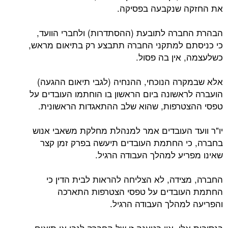
את החזקה שנקבעה בפסיקה.
הבהרת החברה לתובעת (ההסתדרות) ולחברי הוועד,
כי כניסתם למתקני החברה תתבצע רק בתיאום מראש,
כשלעצמה, אין בה פסול.
אלא שבמקרה הנוכחי, ההנחיה (לגבי תיאום ההגעה)
הועברה לראשונה ביום הראשון בו הוחתמו העובדים על
טפסי ההצטרפות, שהוא שלב ההתאגדות הראשונית.
יו"ר וועד העובדים אמר למנהלת מחלקת משאבי אנוש
בחברה, כי החתמת העובדים תיעשה בפרק זמן קצר
שאינו מפריע למהלך העבודה הרגיל.
החברה, מצידה, לא הצליחה להראות לבית הדין כי
החתמת העובדים על טפסי הצטרפות התארכה
והפריעה למהלך העבודה הרגיל.
בנסיבות אלו, אין בטענה זו של החברה לגבי אי תיאום