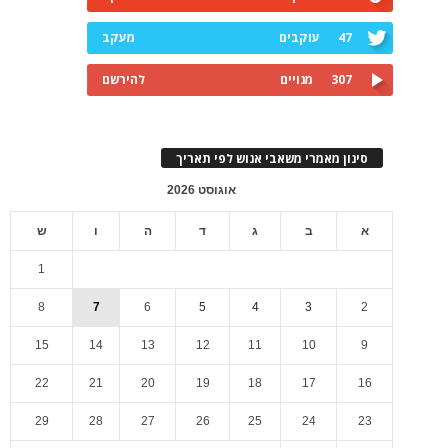
47
עוקבים
מעקב
307
מנויים
להירשם
סינון מאמרי משאבי אנוש לפי תאריך
אוגוסט 2026
א
ב
ג
ד
ה
ו
ש
1
8
7
6
5
4
3
2
15
14
13
12
11
10
9
22
21
20
19
18
17
16
29
28
27
26
25
24
23