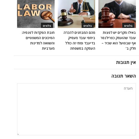
בלוגים
בלוגים
בלוגים
באילו מקרים יש לפצות
מהם המבחנים להכרה
חובת הפקדות לפנסיה:
עובד שהועסק כפרילנסר
ביחסי עובד מעסיק
הסיכונים המשפטיים
אף שבפועל הוא שכיר –
בדיעבד ומתי זה כולל
והשוואה למדינות
חלק ב'
העסקה במשפחה
מערביות
אין תגובות
השאר תגובה