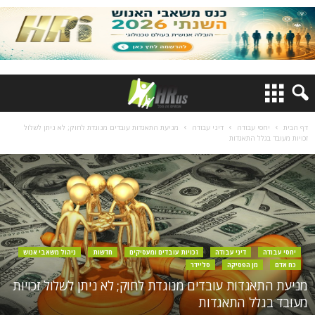
דף הבית
יחסי עבודה
דיני עבודה
מניעת התאגדות עובדים מנוגדת לחוק; לא ניתן לשלול
זכויות מעובד בגלל התאגדות
יחסי עבודה
דיני עבודה
זכויות עובדים ומעסיקים
חדשות
ניהול משאבי אנוש
כח אדם
מן הפסיקה
סליידר
מניעת התאגדות עובדים מנוגדת לחוק; לא ניתן לשלול זכויות
מעובד בגלל התאגדות