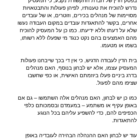
נדרש להוכיח את טענותיו, לפיהן פעולות והתבטאויות
מסויימות של מנהלים בכירים, וזוטרים, או של עובדים
אחרים, בקשר להתאגדות עובדים במקום העבודה נעשו
שלא על דעתו וללא ידיעתו. כמו כן על המעסיק להוכיח
מהם האמצעים בהם נקט כנגד מי שפעלו ללא רשותו,
בשמו או מטעמו.
בית הדין לעבודה הדגיש, כי אין די בכך שייבחנו פעולות
המעסיק עצמו, אלא יש לבחון בנוסף, האם מנהלים
בדרג ביניים פעלו ביוזמתם האישית, או כפי שחשבו
שציפו מהם לפעול.
כמו כן יש לבחון, האם מנהלים אלה השתמשו – גם אם
באופן עקיף או משתמע – במעמדם ובסמכותם כלפי
הכפיפים להם, כדי להשפיע עליהם בכל הנוגע
להתאגדות.
עוד יש לבחון האם ההנהלה הבהירה לעובדיה באופן