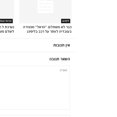
ליסינג
זכויות עוב
כבר לא משתלם: "הראל" מפצירה
בעובדיה לוותר על רכב בליסינג
לשלם משכו
אין תגובות
השאר תגובה