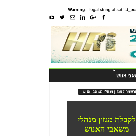
Warning
: Illegal string offset 'td_
אבי אנוש
רשמה למגזין מנהלי משאבי אנוש