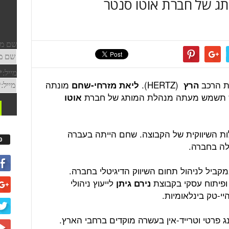
 של חברת אוטו סנטר
רת הרכב
(HERTZ).
מונתה
הרץ
ליאת מזרחי-שחם
תשמש מעתה מנהלת המותג של חברת
אוטו
לל הפעילות השיווקית של הקבוצה. שחם הייתה בעברה
פ
לה בחברה.
, במקביל לניהול תחום השיווק הדיגיטלי בחברה.
ופיתוח עסקי בקבוצת
לייעוץ ניהולי
נירם גיתן
יי-טק בינלאומיות.
 פרטי וטרייד-אין בעשרה מוקדים ברחבי הארץ.