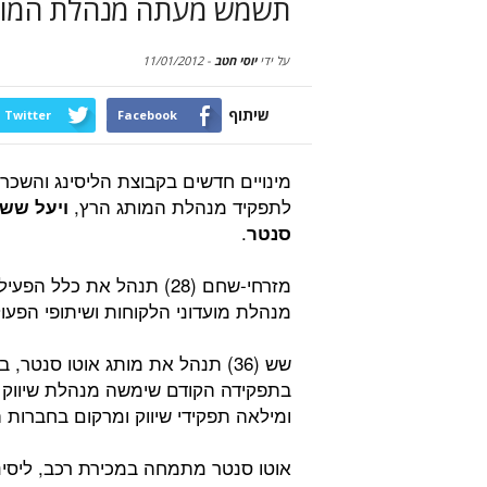
תשמש מעתה מנהלת המותג
על ידי
יוסי חטב
-
11/01/2012
שיתוף
Twitter
Facebook
מינויים חדשים בקבוצת הליסינג והשכ
לתפקיד מנהלת המותג הרץ,
ויעל שש
.
סנטר
מזרחי-שחם (28) תנהל את כ
מנהלת מועדוני הלקוחות ושיתופי הפעו
שש (36) תנהל את מותג אוטו סנטר
בתפקידה הקודם שימשה מנהלת שיווק 
ומילאה תפקידי שיווק ומרקום בחברות ה
אוטו סנטר מתמחה במכירת רכב, ליסינג