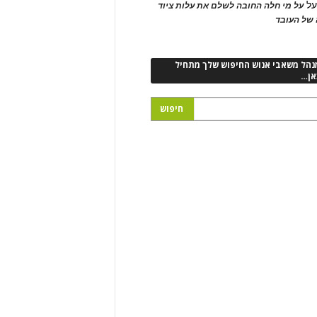
ל
על מי חלה החובה לשלם את עלות ציוד
של העובד
נהל משאבי אנוש החיפוש שלך מתחיל
אן…