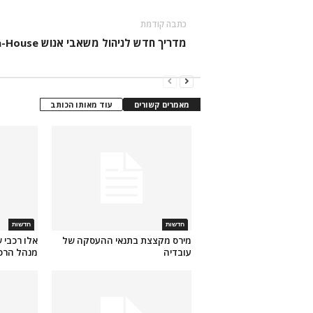
כתבה קודמת
מדריך חדש לניהול משאבי אנוש In-House
מאמרים קשורים
עוד מאותו הכותב
חדשות
חדשות
מירס מקצצת בתנאי ההעסקה של
אלו רכבי 
עובדיה
מנהל הרכ