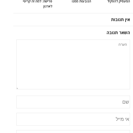
המעסיק להפקיד
הנובעות ממנו
פרישה: למה זה קריטי
לארגון
אין תגובות
השאר תגובה