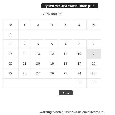
סינון מאמרי משאבי אנוש לפי תאריך
אוגוסט 2026
א
ב
ג
ד
ה
ו
ש
1
8
7
6
5
4
3
2
15
14
13
12
11
10
9
22
21
20
19
18
17
16
29
28
27
26
25
24
23
31
30
« יול
Warning
: A non-numeric value encountered in