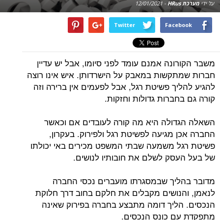
על ידי
מערכת HRus
-
12/01/2021
Twitter
Facebook
משבר הקורונה אמנם עומד לפני סיומו, אבל יש עדיין
חברות שמתקשות במאבק על הישרדותן. איש אינו רוצה
להגיע להליך פשיטת רגל, אבל לפעמים אין ברירה וזה
קורה גם בחברות גדולות וחזקות.
השאלה הגדולה היא מה קורה לעובדים אם וכאשר
החברה אכן מגיעה לפשיטת רגל ולפירוק. בעקרון,
פשיטת רגל משמעה שבתי המשפט מכירים באי יכולתו
של בעל העסק לשלם את חובותיו לנושים.
מדובר בהליך שבמסגרתו מועברים נכסי החברה
לנאמן, והנושים מקבלים את חלקם בחוב דרך חלוקת
הנכסים. הליך דומה מתבצע בחברה בפירוק שאינה
מתפקדת עם כונס הנכסים.