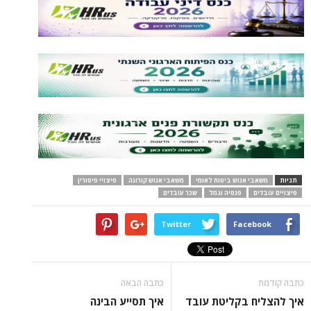
תגיות
משאבי אנוש ביטוח לאומי
משאבי אנוש קורונה
פיצויי פיטורין
פיצויים עובדים
פנסיה וגמל
שכר עובדים
Twitter
Facebook
כתבה קודמת
כתבה הבאה
איך להצליח בקליטת עובד
איך תסייע הבינה