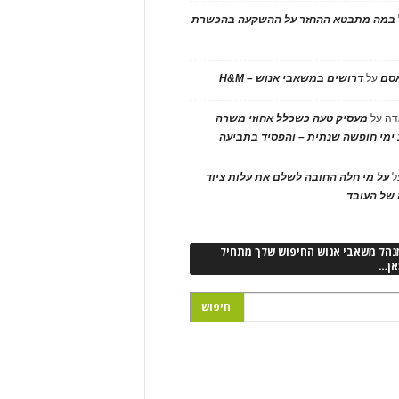
במה מתבטא ההחזר על ההשקעה בהכשרת
אסם
על
דרושים במשאבי אנוש – H&M
דה
על
מעסיק טעה כשכלל אחוזי משרה
ימי חופשה שנתית – והפסיד בתביעה
ל
על מי חלה החובה לשלם את עלות ציוד
של העובד
נהל משאבי אנוש החיפוש שלך מתחיל
אן…