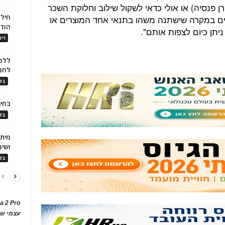
ן פנסיה) או אולי כדאי לשקול שילוב וחלוקת השכר
חילו
כונים במקרה שישתנה משהו בתנאי אחד המוצרים או
הוד
יתן כיום לצפות אותם".
דינ
ללמו
לחמ
בלו
בחיר
בלו
ושימ
בלו
a 2 Pro
עצמי של