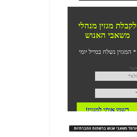
ורטל משאבי אנוש ברשתות החברתיות