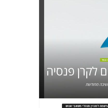
 וגמל
ם לקרן פנסיה
חשיבה מחודשת
רשמה למגזין מנהלי משאבי אנוש