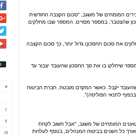
בירים המומחים של משגב, "סכום הקצבה החודשית
כון שהצטבר, במספר מסויים. המספר שבו מחלקים
ים את סכום החסכון) גדול יותר, כך סכום הקצבה
פר שיחלקו בו את סך החסכון שהעובד יצבור עד
ס
שהעובד יקבל. כאשר המקדם מובטח, חברת הביטוח
א
בכפוף לתנאי הפוליסה)".
2
9
טוענים המומחים של משגב, "אבל חשוב לקחת
ורך כל השנים בביטוח המנהלים, בנוסף לעלויות
16