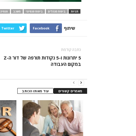
תגיות
ביטוח מנהלים
ביטוח פנסיוני
משגב
פנסיה
שיתוף
Twitter
Facebook
כתבה קודמת
5 יתרונות ו-5 נקודות תורפה של דור ה-Z
במקום העבודה
מאמרים קשורים
עוד מאותו הכותב