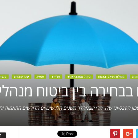
עיים
מעולם משאבי האנוש
ניהול משאבי אנוש
סליידר
פנסיה
שכר עובדים
פנסיה
בבחירה בין ביטוח מנהלי
ון הפנסיוני שלו, הרי שבמהלך השנים חלו שינויים הדורשים התאמות ו
ה