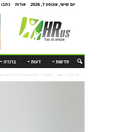
יום שישי, אוגוסט 7, 2026
אודות
כתבו ל
חדשות
דעות
ברנז'ה
דף הבית
משגב
ביטוח
מהם השיקולים בבחירה בין ביט