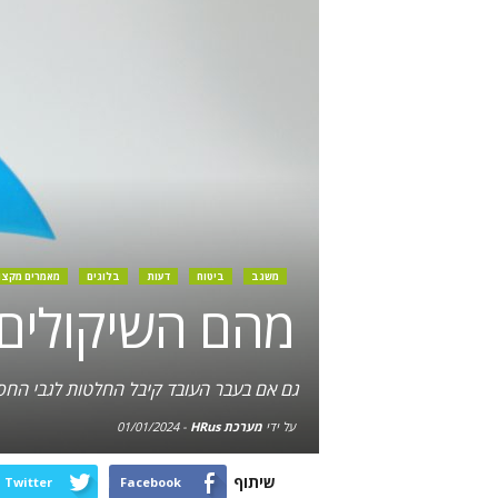
משגב
ביטוח
דעות
בלוגים
מאמרים מקצו
מהם השיקולים 
גם אם בעבר העובד קיבל החלטות לגבי החסכ
על ידי
מערכת HRus
-
01/01/2024
שיתוף
Twitter
Facebook