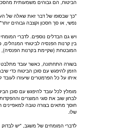
הביטוח, הם גבוהים משמעותית מהסכומ
"כך שבסופו של דבר זאת שאלה של העדפ
נפשי, או סך חסכון וקצבה גבוהים יותר".
ויש גם הבדלים נוספים. לדברי המומחים
בין קרנות הפנסיה לביטוחי המנהלים
המובטחת (שקיימת בקרנות הפנסיה), ב
בשורה התחתונה, כאשר עובד מתלבט בי
הזמן להיפגש עם סוכן הביטוח כדי שיבה
איתו על כל הפרמטרים שיעזרו לעובד ל
מומלץ לכל עובד להיפגש עם סוכן הביטו
לבחון שוב את סוגי המוצרים וההפקדות 
חוסך מתאים בצורה טובה למאפיינים ה
שלו.
לדברי המומחים של משגב, "יש לבדוק ע